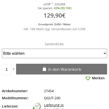
1
eUVP
: 229,00€
Sie sparen:
43% (99,10€)
129,90€
Grundpreis: 0,65€ / Meter
inkl. 19% MwSt zzgl. Versandkosten von 5,50€
Saitendicke:
In den Warenkorb
Merken
Artikelnummer:
27454
Modellnummer:
QGUT-200
Lieferung in
Lieferzeit: