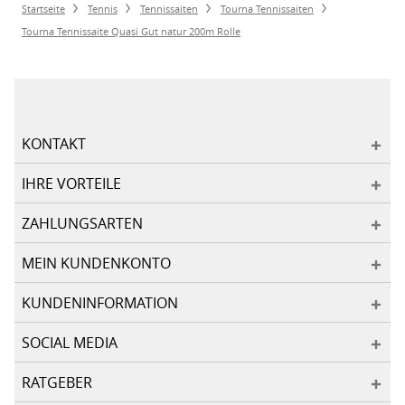
Startseite
Tennis
Tennissaiten
Tourna Tennissaiten
Tourna Tennissaite Quasi Gut natur 200m Rolle
KONTAKT
IHRE VORTEILE
ZAHLUNGSARTEN
MEIN KUNDENKONTO
KUNDENINFORMATION
SOCIAL MEDIA
RATGEBER