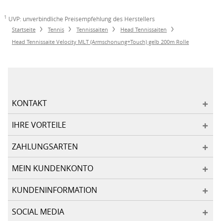
1
UVP: unverbindliche Preisempfehlung des Herstellers
Startseite
Tennis
Tennissaiten
Head Tennissaiten
Head Tennissaite Velocity MLT (Armschonung+Touch) gelb 200m Rolle
KONTAKT
IHRE VORTEILE
ZAHLUNGSARTEN
MEIN KUNDENKONTO
KUNDENINFORMATION
SOCIAL MEDIA