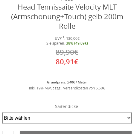
Head Tennissaite Velocity MLT
(Armschonung+Touch) gelb 200m
Rolle
1
UVP
: 130,00€
Sie sparen:
38% (49,09€)
89,90€
80,91€
Grundpreis: 0,40€ / Meter
inkl. 19% MwSt zzgl. Versandkosten von 5,50€
Saitendicke: