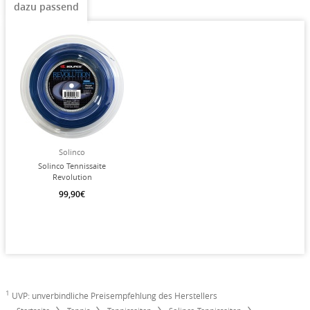
dazu passend
Solinco
Solinco Tennissaite
Revolution
(Haltbarkeit+Power) blau
99,90€
200m Rolle
1
UVP: unverbindliche Preisempfehlung des Herstellers