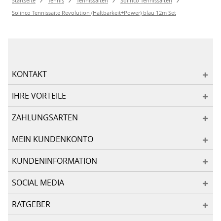
Startseite
Tennis
Tennissaiten
Solinco Tennissaiten
Solinco Tennissaite Revolution (Haltbarkeit+Power) blau 12m Set
KONTAKT
IHRE VORTEILE
ZAHLUNGSARTEN
MEIN KUNDENKONTO
KUNDENINFORMATION
SOCIAL MEDIA
RATGEBER