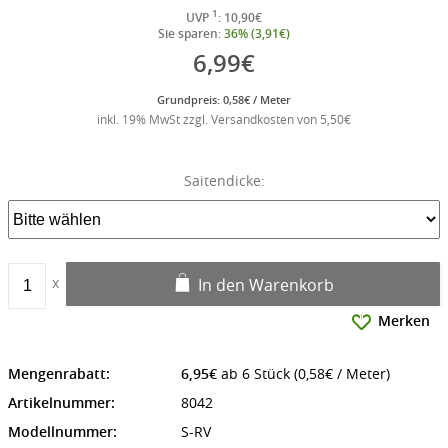
1
UVP
: 10,90€
Sie sparen:
36% (3,91€)
6,99€
Grundpreis: 0,58€ / Meter
inkl. 19% MwSt zzgl. Versandkosten von 5,50€
Saitendicke:
In den Warenkorb
Merken
Mengenrabatt:
6,95€
ab 6 Stück (0,58€ / Meter)
Artikelnummer:
8042
Modellnummer:
S-RV