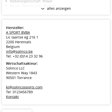
Nebeneigenschaft: Power
Bauart Tennissaite: Monofil
alles anzeigen
Material Tennissaite: Co-Polyester Premium
Hersteller:
A SPORT BVBA
Lic taartse eg 216 1
2200 Herentals
Belgium
info@solinco.be
Tel: +32 (0)14 23 32 96
Wirtschaftsakteur:
Solinco LLC
Western Way 1843
90501 Torrance
kt@solincosports.com
Tel: 0123456789
Kontakt