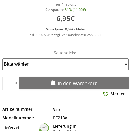
1
UVP
: 17,95€
Sie sparen:
61% (11,00€)
6,95€
Grundpreis: 0,58€ / Meter
inkl. 19% MwSt zzgl. Versandkosten von 5,50€
Saitendicke:
In den Warenkorb
Merken
Artikelnummer:
955
Modellnummer:
PC213x
Lieferung in
Lieferzeit: