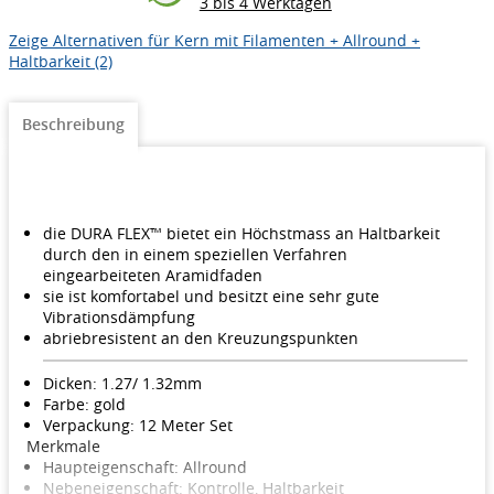
3 bis 4 Werktagen
Zeige Alternativen für Kern mit Filamenten + Allround +
Haltbarkeit (2)
Beschreibung
die DURA FLEX™ bietet ein Höchstmass an Haltbarkeit
durch den in einem speziellen Verfahren
eingearbeiteten Aramidfaden
sie ist komfortabel und besitzt eine sehr gute
Vibrationsdämpfung
abriebresistent an den Kreuzungspunkten
Dicken: 1.27/ 1.32mm
Farbe: gold
Verpackung: 12 Meter Set
Merkmale
Haupteigenschaft: Allround
Nebeneigenschaft: Kontrolle, Haltbarkeit