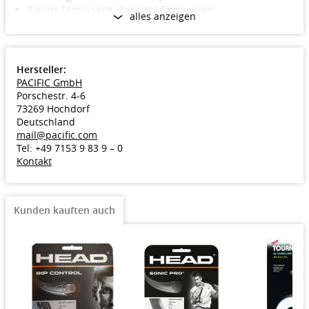
Bauart Tennissaite: Kern mit Filamenten
alles anzeigen
Material Tennissaite: Aramid, Polyamid-Standard
Hersteller:
PACIFIC GmbH
Porschestr. 4-6
73269 Hochdorf
Deutschland
mail@pacific.com
Tel: +49 7153 9 83 9 – 0
Kontakt
Kunden kauften auch