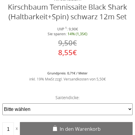
Kirschbaum Tennissaite Black Shark
(Haltbarkeit+Spin) schwarz 12m Set
1
UVP
: 9,90€
Sie sparen:
14% (1,35€)
9,50€
8,55€
Grundpreis: 0,71€ / Meter
inkl. 19% MwSt zzgl. Versandkosten von 5,50€
Saitendicke:
In den Warenkorb