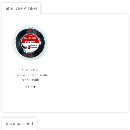
ähnliche Artikel
Kirschbaum
Kirschbaum Tennissaite
Black Shark
(Haltbarkeit+Spin)
99,00€
schwarz 200m Rolle
dazu passend