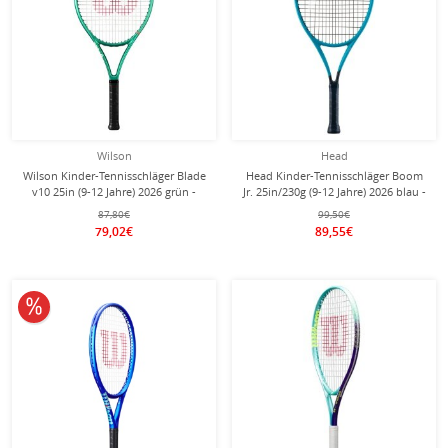
Wilson
Head
Wilson Kinder-Tennisschläger Blade
Head Kinder-Tennisschläger Boom
v10 25in (9-12 Jahre) 2026 grün -
Jr. 25in/230g (9-12 Jahre) 2026 blau -
besaitet -
besaitet -
87,80€
99,50€
79,02€
89,55€
10% reduziert