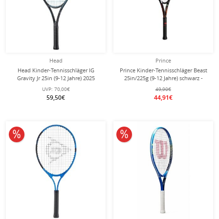
Head
Prince
Head Kinder-Tennisschläger IG
Prince Kinder-Tennisschläger Beast
Gravity Jr 25in (9-12 Jahre) 2025
25in/225g (9-12 Jahre) schwarz -
schwarz/blau - besaitet -
besaitet -
UVP:
70,00€
49,90€
59,50€
44,91€
10% reduziert
10% reduziert