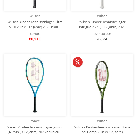
Wilson
Wilson
Wilson Kinder-Tennisschläger Ultra
Wilson Kinder-Tennisschläger
v5.0 25in (9-12 Jahre) 2025 blau -
Intrigue 25in (9-12 Jahre) 2025
besaitet -
mint/blau - besaitet - Mädchen
89,90€
UVP:
30,00€
80,91€
26,85€
10% reduziert
Yonex
Wilson
Yonex Kinder-Tennisschläger Junior
Wilson Kinder-Tennisschläger Blade
JR 25in (9-12 Jahre) 2025 hellblau -
Feel Comp 25in (9-12 Jahre) -
besaitet -
besaitet -