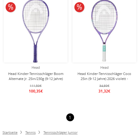
10% reduziert
10% reduziert
Head
Head
Head Kinder-Tennisschläger Boom
Head Kinder-Tennisschläger Coco
Alternate Jr. 25in/230g (9-12 Jahre)
25in (9-12 Jahre) 2026 violett -
2026 lila - besaitet -
besaitet -
111,50€
34,80€
100,35€
31,32€
1
Startseite
Tennis
Tennisschläger Junior