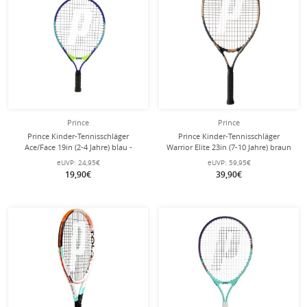
Prince
Prince
Prince Kinder-Tennisschläger
Prince Kinder-Tennisschläger
Ace/Face 19in (2-4 Jahre) blau -
Warrior Elite 23in (7-10 Jahre) braun
besaitet -
- besaitet -
eUVP:
24,95€
eUVP:
59,95€
19,90€
39,90€