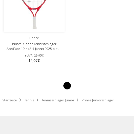
Prince
Prince Kinder-Tennisschläger
Ace/Face 19in (2-4 Jahre) 2025 blau -
besaitet -
eUVP:
29,95€
14,97€
1
Startseite
Tennis
Tennisschläger Junior
Prince Juniorschläger