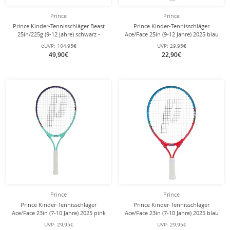
Prince
Prince
Prince Kinder-Tennisschläger Beast
Prince Kinder-Tennisschläger
25in/225g (9-12 Jahre) schwarz -
Ace/Face 25in (9-12 Jahre) 2025 blau
besaitet -
- besaitet -
eUVP:
104,95€
UVP:
29,95€
49,90€
22,90€
Prince
Prince
Prince Kinder-Tennisschläger
Prince Kinder-Tennisschläger
Ace/Face 23in (7-10 Jahre) 2025 pink
Ace/Face 23in (7-10 Jahre) 2025 blau
- besaitet -
- besaitet -
UVP:
29,95€
UVP:
29,95€