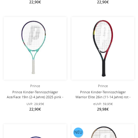
22,90€
22,90€
Prince
Prince
Prince Kinder-Tennisschläger
Prince Kinder-Tennisschläger
Ace/Face 19in (2-4 Jahre) 2025 pink -
Warrior Elite 26in (11-14 Jahre) rot -
besaitet -
besaitet -
UVP:
29,95€
eUVP:
59,95€
22,90€
29,98€
NEU