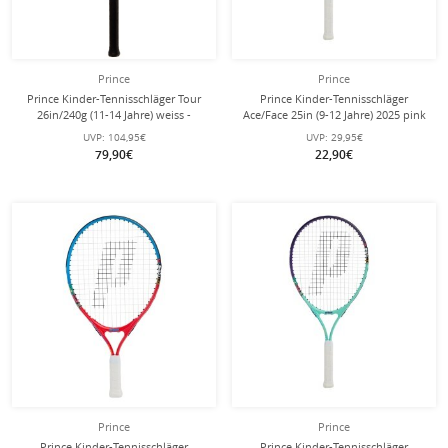
Prince
Prince
Prince Kinder-Tennisschläger Tour
Prince Kinder-Tennisschläger
26in/240g (11-14 Jahre) weiss -
Ace/Face 25in (9-12 Jahre) 2025 pink
besaitet -
- besaitet -
UVP:
104,95€
UVP:
29,95€
79,90€
22,90€
Prince
Prince
Prince Kinder-Tennisschläger
Prince Kinder-Tennisschläger