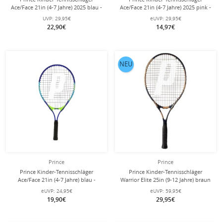
Ace/Face 21in (4-7 Jahre) 2025 blau -
Ace/Face 21in (4-7 Jahre) 2025 pink -
besaitet -
besaitet -
UVP:
29,95€
eUVP:
29,95€
22,90€
14,97€
NEU
Prince
Prince
Prince Kinder-Tennisschläger
Prince Kinder-Tennisschläger
Ace/Face 21in (4-7 Jahre) blau -
Warrior Elite 25in (9-12 Jahre) braun
besaitet -
- besaitet -
eUVP:
24,95€
eUVP:
59,95€
19,90€
29,95€