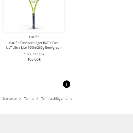
Pacific
Pacific Tennisschläger BXT X Fast
ULT Ultra Lite 100in/260g lime/grau -
besaitet -
eUVP:
210,00€
105,00€
1
Startseite
Tennis
Tennisschläger Junior