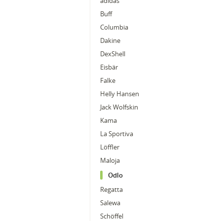
adidas
Buff
Columbia
Dakine
DexShell
Eisbär
Falke
Helly Hansen
Jack Wolfskin
Kama
La Sportiva
Löffler
Maloja
Odlo
Regatta
Salewa
Schöffel