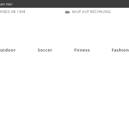
nen hier
ANDS AB 150€
KAUF AUF RECHNUNG
utdoor
Soccer
Fitness
Fashio