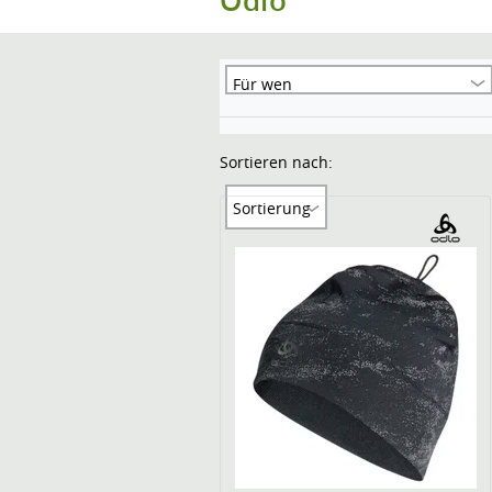
Odlo
Für wen
Sortieren nach:
Sortierung