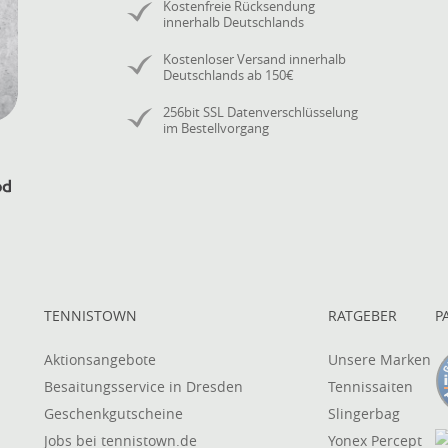
Kostenfreie Rücksendung
innerhalb Deutschlands
Kostenloser Versand innerhalb
Deutschlands ab 150€
256bit SSL Datenverschlüsselung
im Bestellvorgang
TENNISTOWN
RATGEBER
P
Aktionsangebote
Unsere Marken
Besaitungsservice in Dresden
Tennissaiten
Geschenkgutscheine
Slingerbag
Jobs bei tennistown.de
Yonex Percept