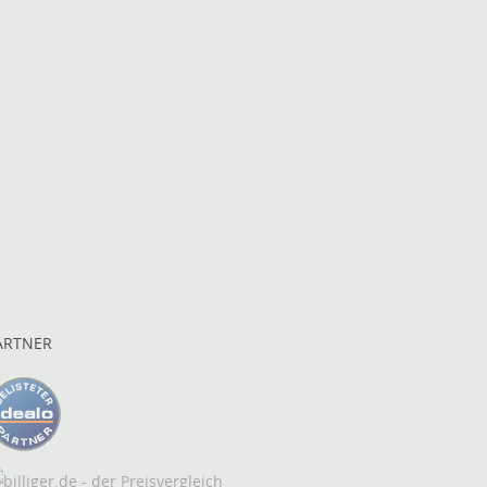
ARTNER