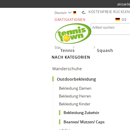
aktuell
KOSTENFREIE RÜCKSE
Deutsch
GRATISAKTIONEN
DE
Startseite
Outdoor
Outdoorbekleidung
Tennis
Squash
NACH KATEGORIEN
Wanderschuhe
Outdoorbekleidung
Bekleidung Damen
Bekleidung Herren
Bekleidung Kinder
Bekleidung Zubehör
Beanies/ Mützen/ Caps