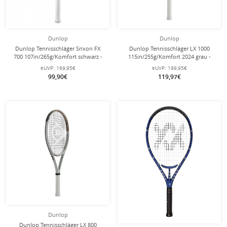
Dunlop
Dunlop
Dunlop Tennisschläger Srixon FX
Dunlop Tennisschläger LX 1000
700 107in/265g/Komfort schwarz -
115in/255g/Komfort 2024 grau -
unbesaitet -
unbesaitet -
eUVP:
169,95€
eUVP:
199,95€
99,90€
119,97€
Dunlop
Dunlop Tennisschläger LX 800