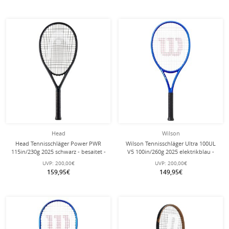
Head
Wilson
Head Tennisschläger Power PWR
Wilson Tennisschläger Ultra 100UL
115in/230g 2025 schwarz - besaitet -
V5 100in/260g 2025 elektrikblau -
besaitet -
UVP:
200,00€
UVP:
200,00€
159,95€
149,95€