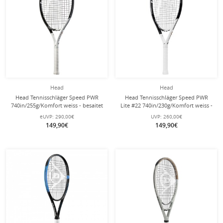
Head
Head
Head Tennisschläger Speed PWR
Head Tennisschläger Speed PWR
740in/255g/Komfort weiss - besaitet
Lite #22 740in/230g/Komfort weiss -
-
besaitet -
eUVP:
290,00€
UVP:
260,00€
149,90€
149,90€