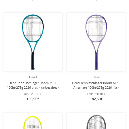
Head
Head
Head Tennisschläger Boom MP L
Head Tennisschläger Boom MP L
100in/275g 2026 blau - unbesaitet -
Alternate 100in/275g 2026 lila -
unbesaitet -
UVP:
230,00€
UVP:
230,00€
159,90€
182,50€