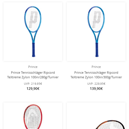
Prince
Prince
Prince Tennisschläger Ripcord
Prince Tennisschläger Ripcord
TeXtreme Zylon 100in/280g/Turnier
TeXtreme Zylon 100in/300g/Turnier
2025 blau - unbesaitet -
2025 blau - unbesaitet -
UVP:
219,95€
UVP:
229,95€
129,90€
139,90€