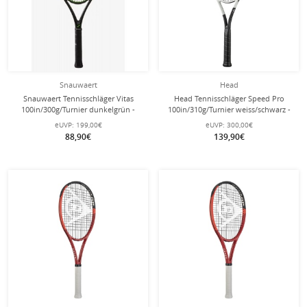
Snauwaert
Head
Snauwaert Tennisschläger Vitas
Head Tennisschläger Speed Pro
100in/300g/Turnier dunkelgrün -
100in/310g/Turnier weiss/schwarz -
unbesaitet -
unbesaitet -
eUVP:
199,00€
eUVP:
300,00€
88,90€
139,90€