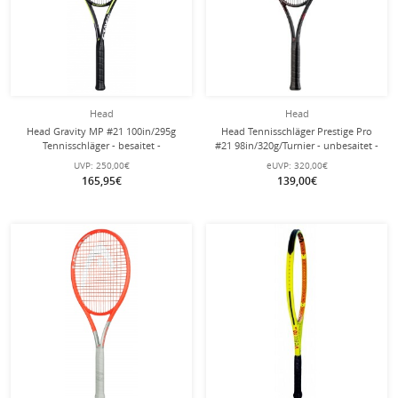
Head
Head
Head Gravity MP #21 100in/295g
Head Tennisschläger Prestige Pro
Tennisschläger - besaitet -
#21 98in/320g/Turnier - unbesaitet -
UVP:
250,00€
eUVP:
320,00€
165,95€
139,00€