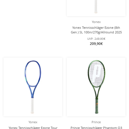
Yonex
Yonex Tennisschläger Ezone (8th
Gen.) SL 100in/270g/Allround 2025
blau - unbesaitet -
UVP:
249,90€
209,90€
Yonex
Prince
Yonex Tennisschläger Ezone Tour
Prince Tennisschläger Phantom O3