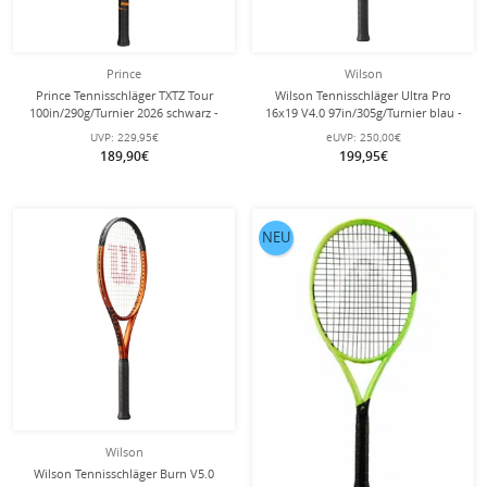
Prince
Wilson
Prince Tennisschläger TXTZ Tour
Wilson Tennisschläger Ultra Pro
100in/290g/Turnier 2026 schwarz -
16x19 V4.0 97in/305g/Turnier blau -
unbesaitet -
unbesaitet -
UVP:
229,95€
eUVP:
250,00€
189,90€
199,95€
NEU
Wilson
Wilson Tennisschläger Burn V5.0