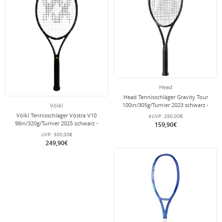
Head
Head Tennisschläger Gravity Tour
100in/305g/Turnier 2023 schwarz -
Völkl
besaitet -
Völkl Tennisschläger Vöstra V10
eUVP:
280,00€
98in/320g/Turnier 2025 schwarz -
159,90€
unbesaitet -
UVP:
300,00€
249,90€