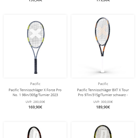
Pacific
Pacific
Pacific Tennisschläger X Force Pro
Pacific Tennisschläger BXT X Tour
No. 1 98in/305g/Turnier 2023
Pro 97in/315g/Turnier schwarz -
grau/lime - unbesaitet -
unbesaitet -
UVP:
280,00€
UVP:
300,00€
169,90€
189,90€