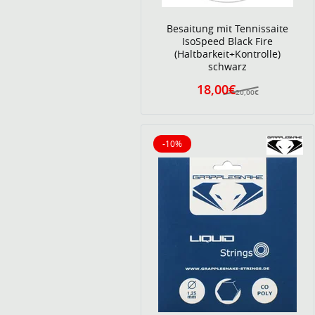
Besaitung mit Tennissaite
IsoSpeed Black Fire
(Haltbarkeit+Kontrolle)
schwarz
18,00€
20,00€
-10%
10% reduziert