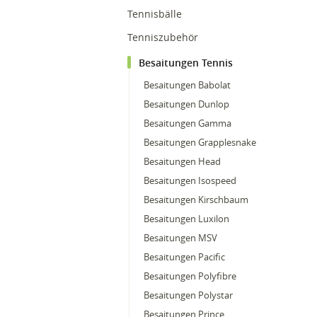
Tennisbälle
Tenniszubehör
Besaitungen Tennis
Besaitungen Babolat
Besaitungen Dunlop
Besaitungen Gamma
Besaitungen Grapplesnake
Besaitungen Head
Besaitungen Isospeed
Besaitungen Kirschbaum
Besaitungen Luxilon
Besaitungen MSV
Besaitungen Pacific
Besaitungen Polyfibre
Besaitungen Polystar
Besaitungen Prince