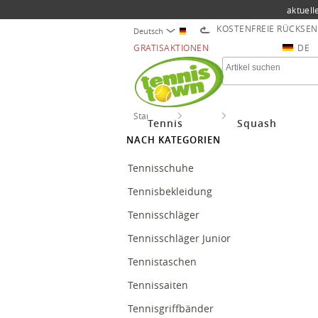
aktuell
KOSTENFREIE RÜCKSE
Deutsch
GRATISAKTIONEN
DE
Startseite
Tennis
Besaitungen Tennis
Tennis
Squash
NACH KATEGORIEN
Tennisschuhe
Tennisbekleidung
Tennisschläger
Tennisschläger Junior
Tennistaschen
Tennissaiten
Tennisgriffbänder