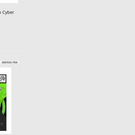
n Cyber