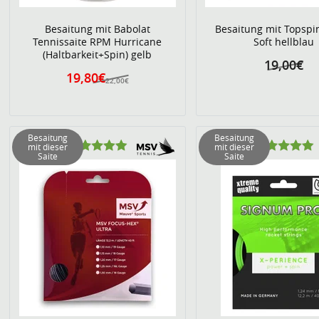
Besaitung mit Babolat
Besaitung mit Topspi
Tennissaite RPM Hurricane
Soft hellblau
(Haltbarkeit+Spin) gelb
19,00€
19,80€
22,00€
Besaitung
Besaitung
mit dieser
mit dieser
Saite
Saite