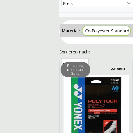
Preis
Material:
Co-Polyester Standard
Sortieren nach:
Sortierung
Besaitung
mit dieser
Saite