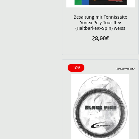
Besaitung mit Tennissaite
Yonex Poly Tour Rev
(Haltbarkeit+Spin) weiss
28,00€
-10%
10% reduziert