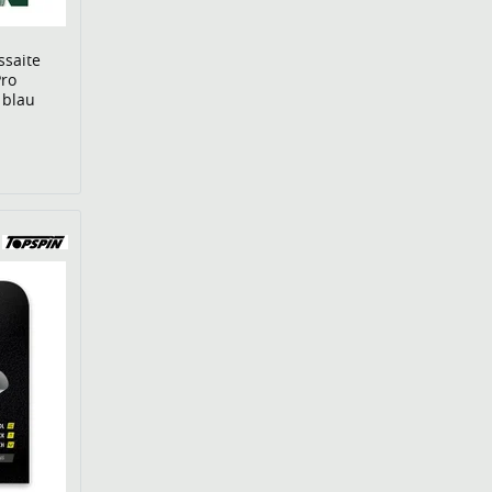
ssaite
Pro
 blau