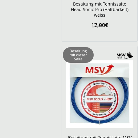
Besaitung mit Tennissaite
Head Sonic Pro (Haltbarkeit)
weiss
17,00€
Besaitung
mit dieser
Saite
Besaitung mit Tennissaite MSV