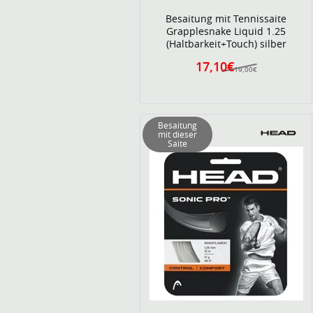
Besaitung mit Tennissaite
Grapplesnake Liquid 1.25
(Haltbarkeit+Touch) silber
17,10€
19,00€
Besaitung
mit dieser
Saite