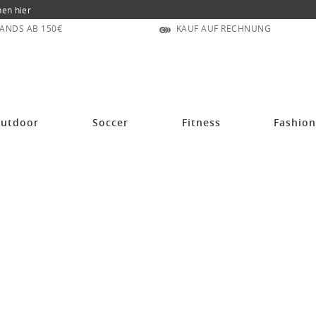
nen hier
ANDS AB 150€
KAUF AUF RECHNUNG
utdoor
Soccer
Fitness
Fashio