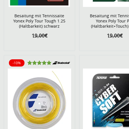
Besaitung mit Tennissaite
Besaitung mit Tenni
Yonex Poly Tour Tough 1.25
Yonex Poly Tour 
(Haltbarkeit) schwarz
(Haltbarkeit+Touch)
19,00€
19,00€
-10%
10% reduziert