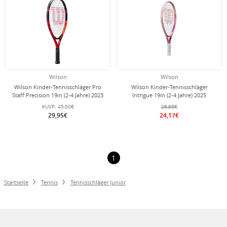
Wilson
Wilson
Wilson Kinder-Tennisschläger Pro
Wilson Kinder-Tennisschläger
Staff Precision 19in (2-4 Jahre) 2023
Intrigue 19in (2-4 Jahre) 2025
rot - besaitet -
pink/rosa- besaitet - Mädchen
eUVP:
45,00€
26,85€
29,95€
24,17€
1
Startseite
Tennis
Tennisschläger Junior