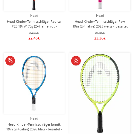
Head
Head
Head Kinder-Tennisschläger Radical
Head Kinder-Tennisschläger Paw
#23 19in/175g (2-4 Jahre) rot -
19in (2-4 Jahre) 2025 weiss - besaitet
besaitet -
-
24,95€
25,95€
22,46€
23,36€
10% reduziert
10% reduziert
Head
Head Kinder-Tennisschläger Jannik
19in (2-4 Jahre) 2026 blau - besaitet -