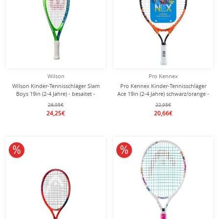
Wilson
Pro Kennex
Wilson Kinder-Tennisschläger Slam
Pro Kennex Kinder-Tennisschläger
Boys 19in (2-4 Jahre) - besaitet -
Ace 19in (2-4 Jahre) schwarz/orange -
besaitet -
26,95€
22,95€
24,25€
20,66€
10% reduziert
10% reduziert