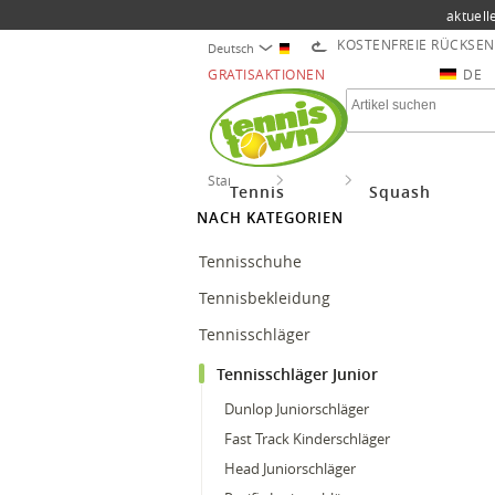
aktuell
KOSTENFREIE RÜCKSE
Deutsch
GRATISAKTIONEN
DE
Startseite
Tennis
Tennisschläger Junio
Tennis
Squash
NACH KATEGORIEN
Tennisschuhe
Tennisbekleidung
Tennisschläger
Tennisschläger Junior
Dunlop Juniorschläger
Fast Track Kinderschläger
Head Juniorschläger