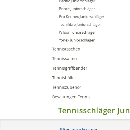
Pacific Juniorschläger
Prince Juniorschläger
Pro Kennex Juniorschläger
Tecnifibre Juniorschläger
Wilson Juniorschläger
Yonex Juniorschläger
Tennistaschen
Tennissaiten
Tennisgriffbänder
Tennisbälle
Tenniszubehör
Besaitungen Tennis
Tennisschläger Jun
Filter zurücksetzen