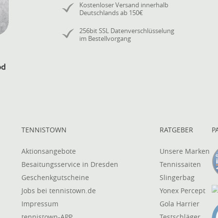
Kostenloser Versand innerhalb
Deutschlands ab 150€
256bit SSL Datenverschlüsselung
im Bestellvorgang
TENNISTOWN
RATGEBER
P
Aktionsangebote
Unsere Marken
Besaitungsservice in Dresden
Tennissaiten
Geschenkgutscheine
Slingerbag
Jobs bei tennistown.de
Yonex Percept
Impressum
Gola Harrier
tennistown-APP
Testschläger