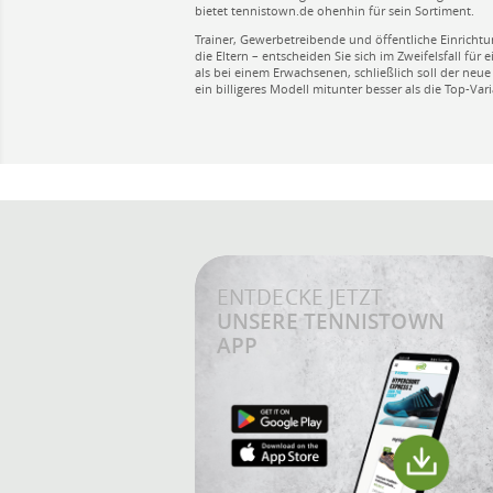
bietet tennistown.de ohenhin für sein Sortiment.
Trainer, Gewerbetreibende und öffentliche Einrich
die Eltern – entscheiden Sie sich im Zweifelsfall fü
als bei einem Erwachsenen, schließlich soll der neu
ein billigeres Modell mitunter besser als die Top-Var
ENTDECKE JETZT
UNSERE TENNISTOWN
APP