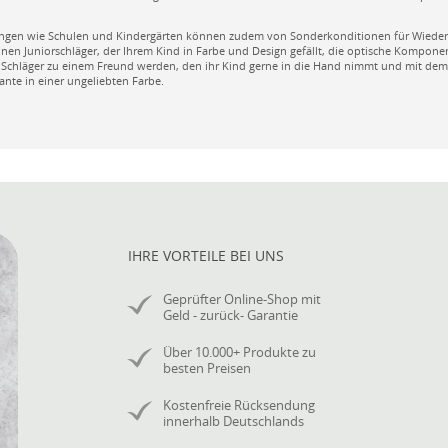
tungen wie Schulen und Kindergärten können zudem von Sonderkonditionen für Wiederv
r einen Juniorschläger, der Ihrem Kind in Farbe und Design gefällt, die optische Kompone
e Schläger zu einem Freund werden, den ihr Kind gerne in die Hand nimmt und mit dem 
iante in einer ungeliebten Farbe.
IHRE VORTEILE BEI UNS
Geprüfter Online-Shop mit
Geld - zurück- Garantie
Über 10.000+ Produkte zu
besten Preisen
Kostenfreie Rücksendung
innerhalb Deutschlands