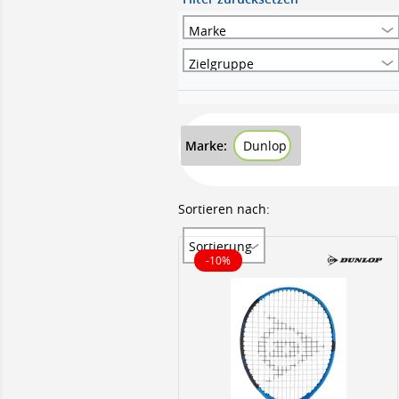
Marke
Zielgruppe
Marke:
Dunlop
Sortieren nach:
Sortierung
-10%
10% reduziert