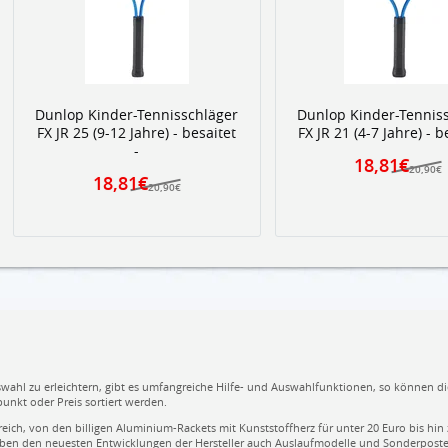
Dunlop Kinder-Tennisschläger
Dunlop Kinder-Tennis
FX JR 25 (9-12 Jahre) - besaitet
FX JR 21 (4-7 Jahre) - b
-
18,81€
20,90€
18,81€
20,90€
ahl zu erleichtern, gibt es umfangreiche Hilfe- und Auswahlfunktionen, so können die
unkt oder Preis sortiert werden.
ereich, von den billigen Aluminium-Rackets mit Kunststoffherz für unter 20 Euro bis hi
 neben den neuesten Entwicklungen der Hersteller auch Auslaufmodelle und Sonderposten;