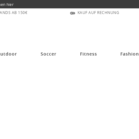
nen hier
ANDS AB 150€
KAUF AUF RECHNUNG
utdoor
Soccer
Fitness
Fashio