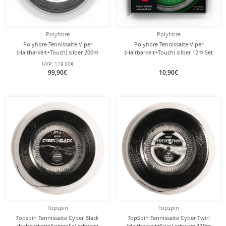
Polyfibre
Polyfibre
Polyfibre Tennissaite Viper
Polyfibre Tennissaite Viper
(Haltbarkeit+Touch) silber 200m
(Haltbarkeit+Touch) silber 12m Set
Rolle
UVP:
119,00€
99,90€
10,90€
Topspin
Topspin
Topspin Tennissaite Cyber Black
TopSpin Tennissaite Cyber Twirl
(Haltbarkeit+Kontrolle) schwarz
(Haltbarkeit+Spin) schwarz 110m