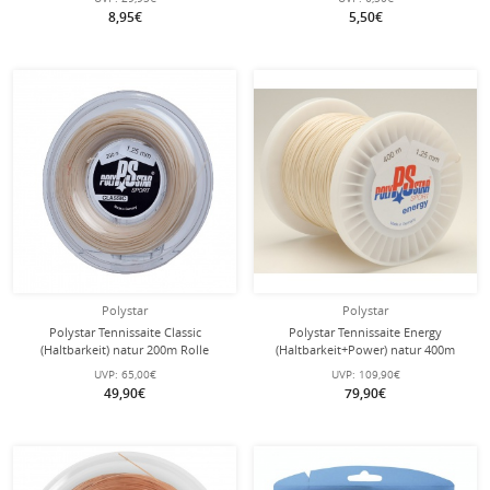
8,95€
5,50€
Polystar
Polystar
Polystar Tennissaite Classic
Polystar Tennissaite Energy
(Haltbarkeit) natur 200m Rolle
(Haltbarkeit+Power) natur 400m
Rolle
UVP:
65,00€
UVP:
109,90€
49,90€
79,90€