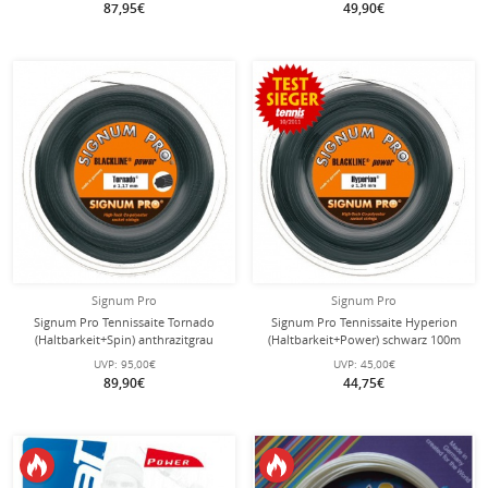
87,95€
49,90€
Signum Pro
Signum Pro
Signum Pro Tennissaite Tornado
Signum Pro Tennissaite Hyperion
(Haltbarkeit+Spin) anthrazitgrau
(Haltbarkeit+Power) schwarz 100m
200m Rolle
Rolle
UVP:
95,00€
UVP:
45,00€
89,90€
44,75€