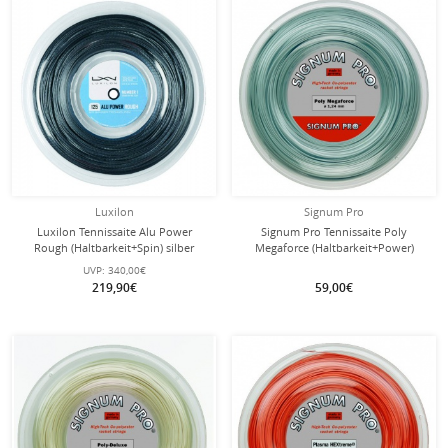
Luxilon
Signum Pro
Luxilon Tennissaite Alu Power
Signum Pro Tennissaite Poly
Rough (Haltbarkeit+Spin) silber
Megaforce (Haltbarkeit+Power)
220m Rolle
silber 200m Rolle
UVP:
340,00€
219,90€
59,00€