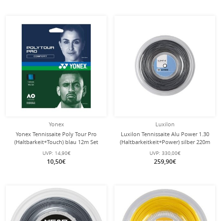
Yonex
Luxilon
Yonex Tennissaite Poly Tour Pro
Luxilon Tennissaite Alu Power 1.30
(Haltbarkeit+Touch) blau 12m Set
(Haltbarkeitkeit+Power) silber 220m
Rolle
UVP:
14,90€
UVP:
330,00€
10,50€
259,90€