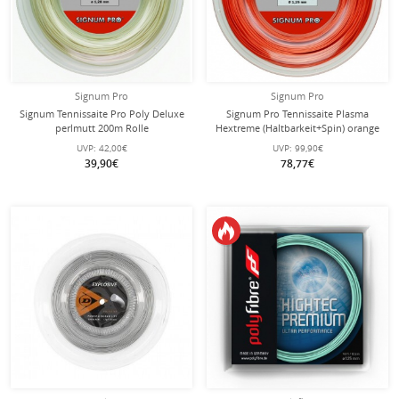
Signum Pro
Signum Pro
Signum Tennissaite Pro Poly Deluxe
Signum Pro Tennissaite Plasma
perlmutt 200m Rolle
Hextreme (Haltbarkeit+Spin) orange
200m Rolle
UVP:
42,00€
UVP:
99,90€
39,90€
78,77€