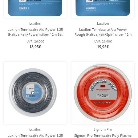
Luxilon
Luxilon
Luxilon Tennissaite Alu Power 1.25
Luxilon Tennissaite Alu Power
(Haltbarkeit+Power) silber 12m Set
Rough (Haltbarkeit+Spin) silber 12m
Set
UVP:
26,00€
UVP:
26,00€
18,95€
19,95€
Luxilon
Signum Pro
Luxilon Tennissaite Alu Power 1.25
Signum Pro Tennissaite Poly Plasma