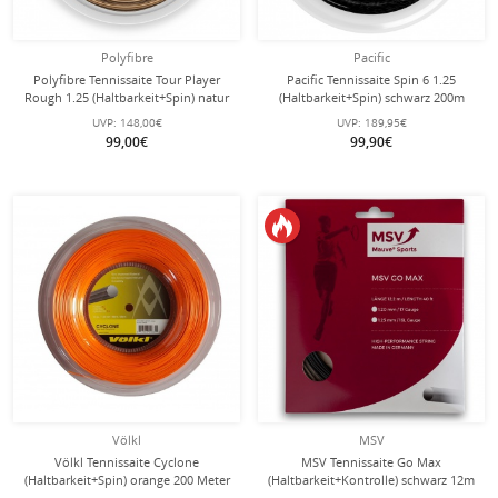
Polyfibre
Pacific
Polyfibre Tennissaite Tour Player
Pacific Tennissaite Spin 6 1.25
Rough 1.25 (Haltbarkeit+Spin) natur
(Haltbarkeit+Spin) schwarz 200m
200m Rolle
Rolle
UVP:
148,00€
UVP:
189,95€
99,00€
99,90€
Völkl
MSV
Völkl Tennissaite Cyclone
MSV Tennissaite Go Max
(Haltbarkeit+Spin) orange 200 Meter
(Haltbarkeit+Kontrolle) schwarz 12m
Rolle
Set