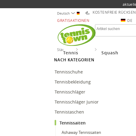
aktuell
KOSTENFREIE RÜCKSE
Deutsch
GRATISAKTIONEN
DE
Startseite
Tennis
Tennissaiten
Tennis
Squash
NACH KATEGORIEN
Tennisschuhe
Tennisbekleidung
Tennisschläger
Tennisschläger Junior
Tennistaschen
Tennissaiten
Ashaway Tennissaiten