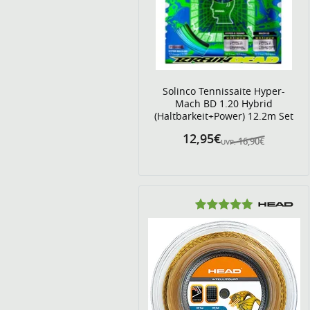
Solinco Tennissaite Hyper-
Mach BD 1.20 Hybrid
(Haltbarkeit+Power) 12.2m Set
12,95€
16,90€
UVP: