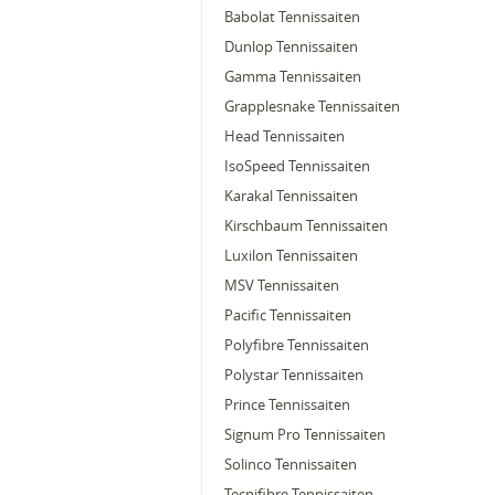
Babolat Tennissaiten
Dunlop Tennissaiten
Gamma Tennissaiten
Grapplesnake Tennissaiten
Head Tennissaiten
IsoSpeed Tennissaiten
Karakal Tennissaiten
Kirschbaum Tennissaiten
Luxilon Tennissaiten
MSV Tennissaiten
Pacific Tennissaiten
Polyfibre Tennissaiten
Polystar Tennissaiten
Prince Tennissaiten
Signum Pro Tennissaiten
Solinco Tennissaiten
Tecnifibre Tennissaiten