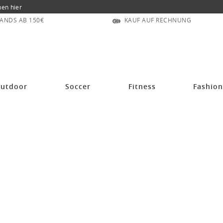
nen hier
ANDS AB 150€
KAUF AUF RECHNUNG
utdoor
Soccer
Fitness
Fashio