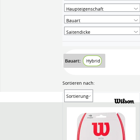
Haupteigenschaft
Bauart
Saitendicke
Bauart:
Hybrid
Sortieren nach:
Sortierung