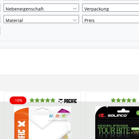
Nebeneigenschaft
Verpackung
Material
Preis
-10%
10% reduziert