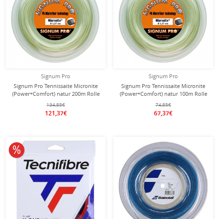
Signum Pro
Signum Pro
Signum Pro Tennissaite Micronite
Signum Pro Tennissaite Micronite
(Power+Comfort) natur 200m Rolle
(Power+Comfort) natur 100m Rolle
134,85€
74,85€
121,37€
67,37€
10% reduziert