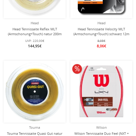
Head
Head
Head Tennissaite Reflex MLT
Head Tennissaite Velocity MLT
(Armschonung+Touch) natur 200m
(Armschonung+Touch) schwarz 12m
Rolle
Set
UVP:
220,00€
8,95€
144,95€
8,06€
10% reduziert
Tourna
Wilson
Tourna Tennissaite Quasi Gut natur
Wilson Tennissaite Duo Feel (NXT +