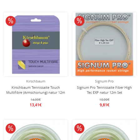
10% reduziert
10% reduziert
Kirschbaum
Signum Pro
Kirschbaum Tennissaite Touch
Signum Pro Tennissaite Fiber High
Multifibre (Armschonung) natur 12m
Tec EXP natur 12m Set
Set
14,90€
10,90€
13,41€
9,81€
10% reduziert
10% reduziert