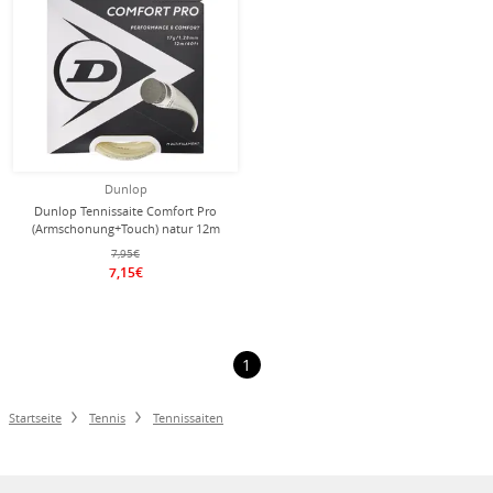
Dunlop
Dunlop Tennissaite Comfort Pro
(Armschonung+Touch) natur 12m
Set
7,95€
7,15€
1
Startseite
Tennis
Tennissaiten