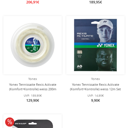
206,91€
189,95€
Yonex
Yonex
Yonex Tennissaite Rexis Activate
Yonex Tennissaite Rexis Activate
(Komfort+Kontrolle) weiss 200m
(Komfort+Kontrolle) weiss 12m Set
Rolle
UVP:
189,90€
UVP:
14,90€
129,90€
9,90€
10% reduziert