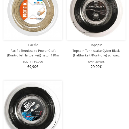
Pacific
Topspin
Pacific Tennissaite Power Craft
Topspin Tennissaite Cyber Black
(Kontrolle+Haltbarkeit) natur 110m
(Haltbarkeit+Kontrolle) schwarz
Rolle
110m Rolle
eUVP:
169,90€
UVP:
39,90€
69,90€
29,90€