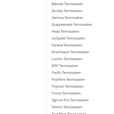
Babolat Tennissaiten
Dunlop Tennissaiten
Gamma Tennissaiten
Grapplesnake Tennissaiten
Head Tennissaiten
IsoSpeed Tennissaiten
Karakal Tennissaiten
Kirschbaum Tennissaiten
Luxilon Tennissaiten
MSV Tennissaiten
Pacific Tennissaiten
Polyfibre Tennissaiten
Polystar Tennissaiten
Prince Tennissaiten
Signum Pro Tennissaiten
Solinco Tennissaiten
Tecnifibre Tennissaiten