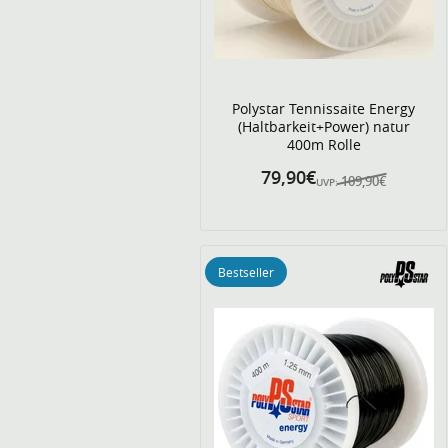
Polystar Tennissaite Energy
(Haltbarkeit+Power) natur
400m Rolle
79,90€
109,90€
UVP:
Bestseller