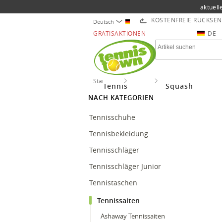
aktuell
KOSTENFREIE RÜCKSE
Deutsch
GRATISAKTIONEN
DE
Startseite
Tennis
Tennissaiten
Tennis
Squash
NACH KATEGORIEN
Tennisschuhe
Tennisbekleidung
Tennisschläger
Tennisschläger Junior
Tennistaschen
Tennissaiten
Ashaway Tennissaiten