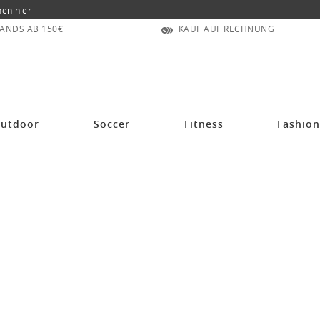
nen hier
ANDS AB 150€
KAUF AUF RECHNUNG
utdoor
Soccer
Fitness
Fashio