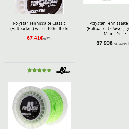
Polystar Tennissaite Classic
Polystar Tennissaite 
(Haltbarkeit) weiss 400m Rolle
(Haltbarkeit+Power) g
Meter Rolle
67,41€
74,90€
87,90€
112,
UVP: