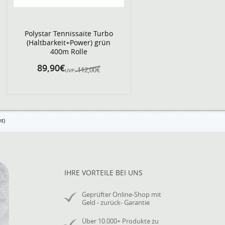
Polystar Tennissaite Turbo
(Haltbarkeit+Power) grün
400m Rolle
89,90€
112,00€
UVP:
t)
IHRE VORTEILE BEI UNS
Geprüfter Online-Shop mit
Geld - zurück- Garantie
Über 10.000+ Produkte zu