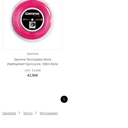
Gamma
Gamma Tennissaite Moto
(Haltbarkeit+Spin) pink 100m Rolle
UVP:
54,90€
42,90€
1
Startseite
Tennis
Tennissaiten