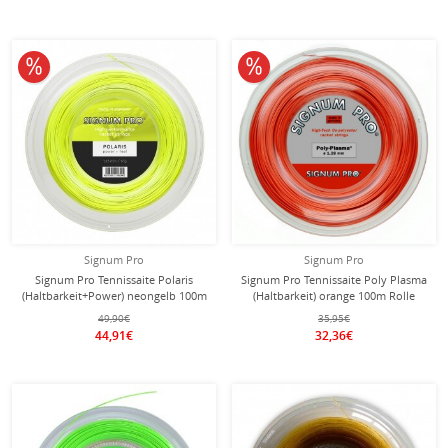
10% reduziert
10% reduziert
Signum Pro
Signum Pro
Signum Pro Tennissaite Polaris
Signum Pro Tennissaite Poly Plasma
(Haltbarkeit+Power) neongelb 100m
(Haltbarkeit) orange 100m Rolle
Rolle
49,90€
35,95€
44,91€
32,36€