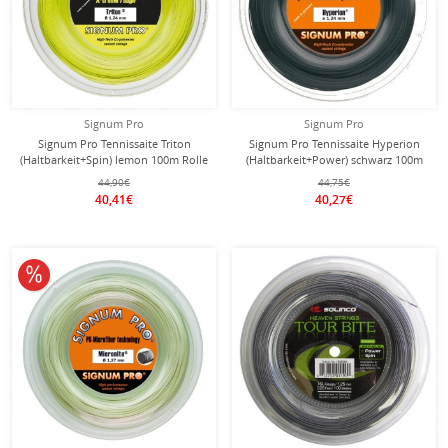
Signum Pro
Signum Pro
Signum Pro Tennissaite Triton
Signum Pro Tennissaite Hyperion
(Haltbarkeit+Spin) lemon 100m Rolle
(Haltbarkeit+Power) schwarz 100m
Rolle
44,90€
44,75€
40,41€
40,27€
10% reduziert