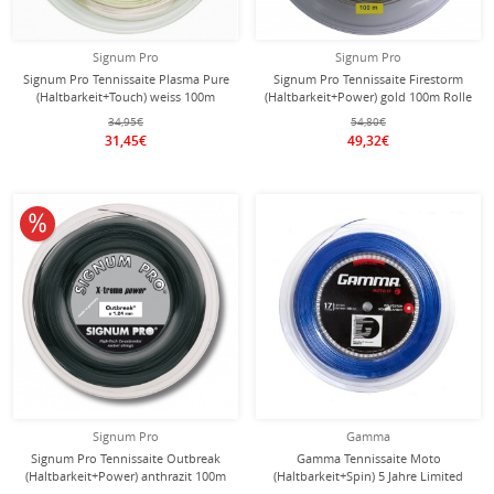
Signum Pro
Signum Pro
Signum Pro Tennissaite Plasma Pure
Signum Pro Tennissaite Firestorm
(Haltbarkeit+Touch) weiss 100m
(Haltbarkeit+Power) gold 100m Rolle
Rolle
34,95€
54,80€
31,45€
49,32€
10% reduziert
Signum Pro
Gamma
Signum Pro Tennissaite Outbreak
Gamma Tennissaite Moto
(Haltbarkeit+Power) anthrazit 100m
(Haltbarkeit+Spin) 5 Jahre Limited
Rolle
Edition blau 100m Rolle