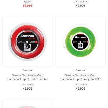
39,90€
UVP:
54,90€
35,91€
42,90€
Gamma
Gamma
Gamma Tennissaite Moto
Gamma Tennissaite Moto
(Haltbarkeit+Spin) 5 Jahre Limited
(Haltbarkeit+Spin) limegrün 100m
Edition rot 100m Rolle
Rolle
UVP:
54,90€
UVP:
54,90€
42,90€
42,90€