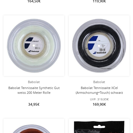
164,50€
119,90€
Babolat
Babolat
Babolat Tennissaite Synthetic Gut
Babolat Tennissaite XCel
weiss 200 Meter Rolle
(Armschonung+Touch) schwarz
200m Rolle
UVP:
319,95€
34,95€
169,90€