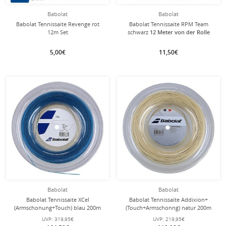
Babolat
Babolat
Babolat Tennissaite Revenge rot
Babolat Tennissaite RPM Team
12m Set
schwarz
12 Meter von der Rolle
5,00€
11,50€
Babolat
Babolat
Babolat Tennissaite XCel
Babolat Tennissaite Addixion+
(Armschonung+Touch) blau 200m
(Touch+Armschonng) natur 200m
Rolle
Rolle
UVP:
319,95€
UVP:
219,95€