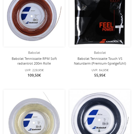
Babolat
Babolat
Babolat Tennissaite RPM Soft
Babolat Tennissaite Touch VS
radiantrot 200m Rolle
Naturdarm (Premium-Spielgefühl)
natur 12m Set
UVP:
229,95€
UVP:
64,95€
109,50€
55,95€