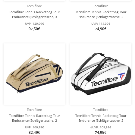
Tecnifibre
Tecnifibre
Tecnifibre Tennis-Racketbag Tour
Tecnifibre Tennis-Racketbag Tour
Endurance (Schlägertasche, 3
Endurance (Schlägertasche, 2
Hauptfächer, Schuhfach) 2025 weiss
Hauptfächer, Schuhfach) 2025 weiss
UVP:
129,99€
UVP:
114,99€
15er
12er
97,50€
74,90€
Tecnifibre
Tecnifibre
Tecnifibre Tennis-Racketbag Tour
Tecnifibre Tennis-Racketbag Tour
Endurance (Schlägertasche, 2
Endurance (Schlägertasche, 2
Hauptfächer, Schuhfach) 2025 sand
Hauptfächer) weiss 12er
UVP:
109,99€
eUVP:
109,99€
12er
82,49€
74,95€