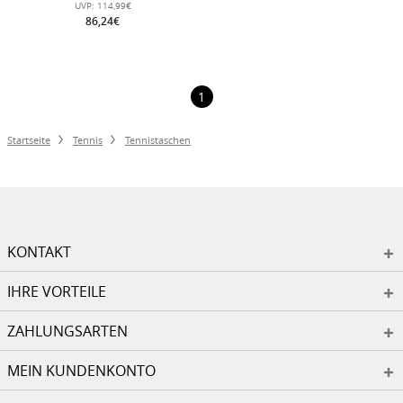
UVP:
114,99€
12er
86,24€
1
Startseite
Tennis
Tennistaschen
KONTAKT
IHRE VORTEILE
ZAHLUNGSARTEN
MEIN KUNDENKONTO