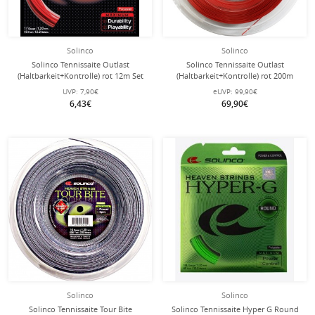
Solinco
Solinco
Solinco Tennissaite Outlast
Solinco Tennissaite Outlast
(Haltbarkeit+Kontrolle) rot 12m Set
(Haltbarkeit+Kontrolle) rot 200m
Rolle
UVP:
7,90€
eUVP:
99,90€
6,43€
69,90€
Solinco
Solinco
Solinco Tennissaite Tour Bite
Solinco Tennissaite Hyper G Round