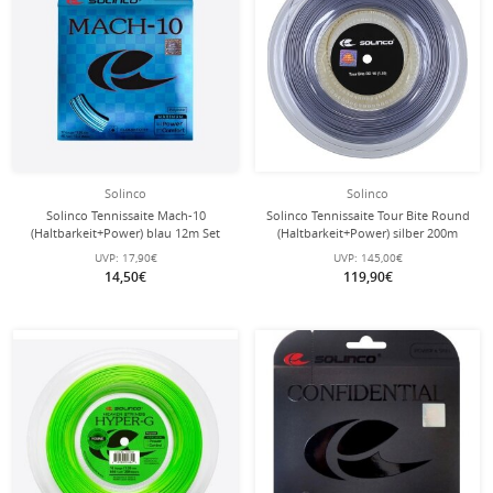
Solinco
Solinco
Solinco Tennissaite Mach-10
Solinco Tennissaite Tour Bite Round
(Haltbarkeit+Power) blau 12m Set
(Haltbarkeit+Power) silber 200m
Rolle
UVP:
17,90€
UVP:
145,00€
14,50€
119,90€