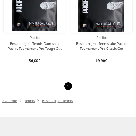
Pacific
Pacific
Besaitung mit Tennis-Darmsaite
Besaitung mit Tennissaite Pacific
Pacific Tournament Pro Tough Gut
Tournament Pro Classic Gut
natur
56,00€
69,90€
1
Startseite
Tennis
Besaitungen Tennis