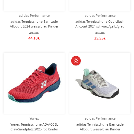
adidas Performance
adidas Performance
adidas Tennisschuhe Barricade
adidas Tennisschuhe Courtflash
Allcourt 2024 weiss/blau Kinder
Allcourt 2024 schwarz/gelb/grau
Kinder
49,00€
39,50€
44,10€
35,55€
10% reduziert
Yonex
adidas Performance
Yonex Tennisschuhe AD-ACCEL
adidas Tennisschuhe Barricade
Clay/Sandplatz 2025 rot Kinder
Allcourt weiss/blau Kinder