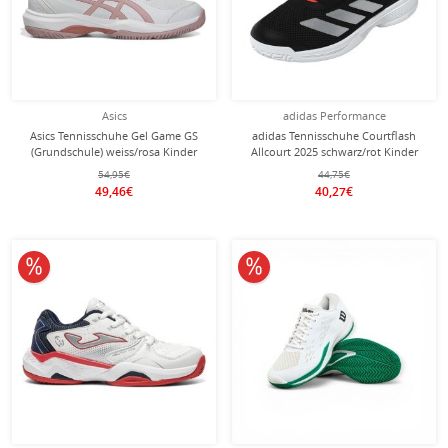
Asics
adidas Performance
Asics Tennisschuhe Gel Game GS
adidas Tennisschuhe Courtflash
(Grundschule) weiss/rosa Kinder
Allcourt 2025 schwarz/rot Kinder
54,95€
44,75€
49,46€
40,27€
10% reduziert
10% reduziert