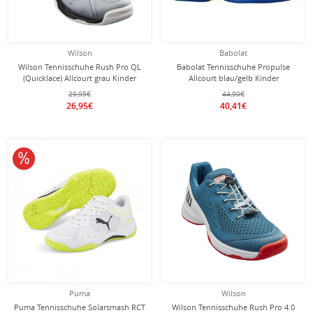
Wilson
Babolat
Wilson Tennisschuhe Rush Pro QL
Babolat Tennisschuhe Propulse
(Quicklace) Allcourt grau Kinder
Allcourt blau/gelb Kinder
29,95€
44,90€
26,95€
40,41€
10% reduziert
Puma
Wilson
Puma Tennisschuhe Solarsmash RCT
Wilson Tennisschuhe Rush Pro 4.0