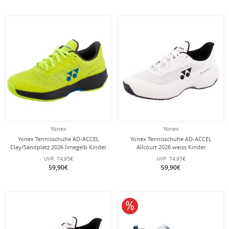
Yonex
Yonex
Yonex Tennisschuhe AD-ACCEL
Yonex Tennisschuhe AD-ACCEL
Clay/Sandplatz 2026 limegelb Kinder
Allcourt 2026 weiss Kinder
UVP:
74,95€
UVP:
74,95€
59,90€
59,90€
10% reduziert