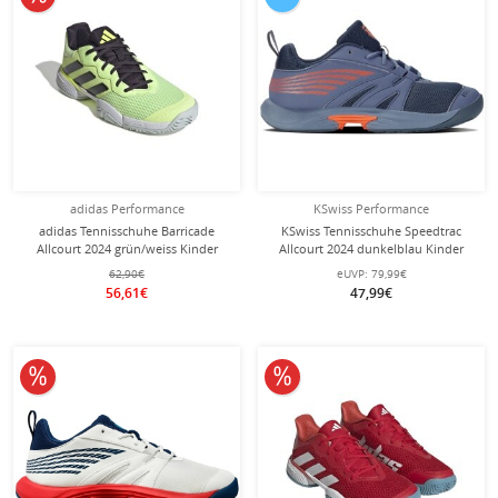
adidas Performance
KSwiss Performance
adidas Tennisschuhe Barricade
KSwiss Tennisschuhe Speedtrac
Allcourt 2024 grün/weiss Kinder
Allcourt 2024 dunkelblau Kinder
62,90€
eUVP:
79,99€
56,61€
47,99€
10% reduziert
10% reduziert