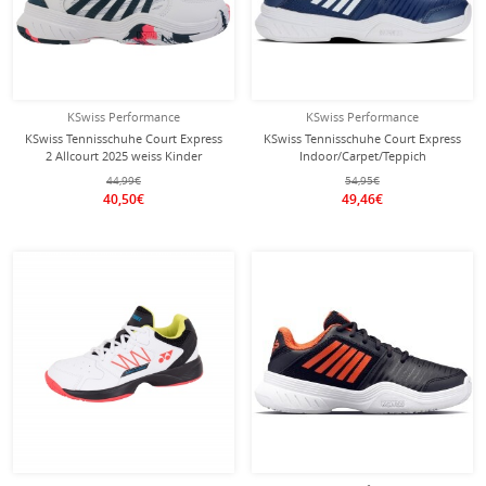
KSwiss Performance
KSwiss Performance
KSwiss Tennisschuhe Court Express
KSwiss Tennisschuhe Court Express
2 Allcourt 2025 weiss Kinder
Indoor/Carpet/Teppich
opalblau/weiss Kinder
44,99€
54,95€
40,50€
49,46€