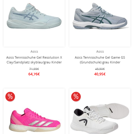
Asics
Asics
Asics Tennisschuhe Gel Resolution X
Asics Tennisschuhe Gel Game GS
Clay/Sandplatz skyblau/grau Kinder
(Grundschule) grau Kinder
71,95€
45,50€
64,76€
40,95€
10% reduziert
10% reduziert