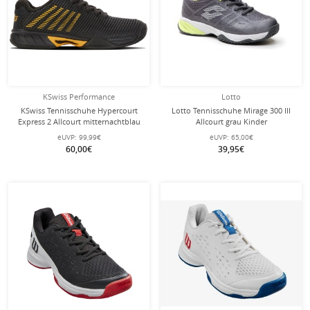
KSwiss Performance
Lotto
KSwiss Tennisschuhe Hypercourt
Lotto Tennisschuhe Mirage 300 III
Express 2 Allcourt mitternachtblau
Allcourt grau Kinder
Kinder
eUVP:
99,99€
eUVP:
65,00€
60,00€
39,95€