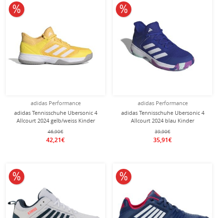
10% reduziert
10% reduziert
adidas Performance
adidas Performance
adidas Tennisschuhe Ubersonic 4
adidas Tennisschuhe Ubersonic 4
Allcourt 2024 gelb/weiss Kinder
Allcourt 2024 blau Kinder
46,90€
39,90€
42,21€
35,91€
10% reduziert
10% reduziert