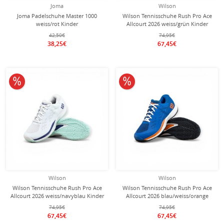
Joma
Wilson
Joma Padelschuhe Master 1000
Wilson Tennisschuhe Rush Pro Ace
weiss/rot Kinder
Allcourt 2026 weiss/grün Kinder
42,50€
74,95€
38,25€
67,45€
10% reduziert
10% reduziert
Wilson
Wilson
Wilson Tennisschuhe Rush Pro Ace
Wilson Tennisschuhe Rush Pro Ace
Allcourt 2026 weiss/navyblau Kinder
Allcourt 2026 blau/weiss/orange
Kinder
74,95€
74,95€
67,45€
67,45€