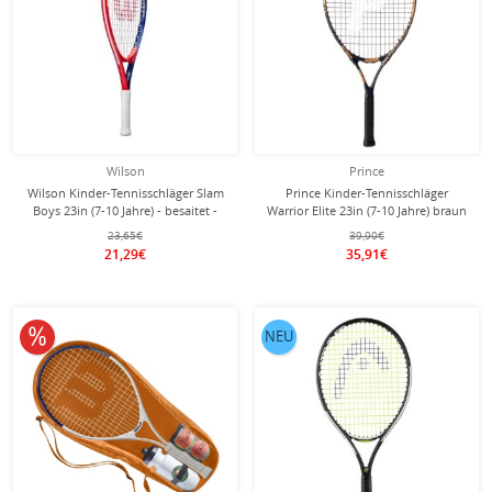
Wilson
Prince
Wilson Kinder-Tennisschläger Slam
Prince Kinder-Tennisschläger
Boys 23in (7-10 Jahre) - besaitet -
Warrior Elite 23in (7-10 Jahre) braun
- besaitet -
23,65€
39,90€
21,29€
35,91€
10% reduziert
NEU