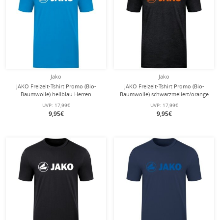
Jako
Jako
JAKO Freizeit-Tshirt Promo (Bio-
JAKO Freizeit-Tshirt Promo (Bio-
Baumwolle) hellblau Herren
Baumwolle) schwarzmeliert/orange
Herren
UVP:
17,99€
UVP:
17,99€
9,95€
9,95€