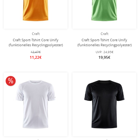
Craft
Craft
Craft Sport-Tshirt Core Unify
Craft Sport-Tshirt Core Unify
(funktionelles Recyclingpolyester)
(funktionelles Recyclingpolyester)
orange Herren
grün Herren
12,47€
UVP:
24,95€
11,22€
19,95€
10% reduziert