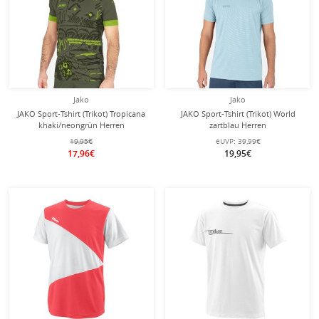
Jako
Jako
JAKO Sport-Tshirt (Trikot) Tropicana
JAKO Sport-Tshirt (Trikot) World
khaki/neongrün Herren
zartblau Herren
19,95€
eUVP:
39,99€
17,96€
19,95€