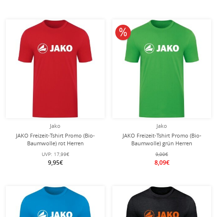
10% reduziert
Jako
Jako
JAKO Freizeit-Tshirt Promo (Bio-
JAKO Freizeit-Tshirt Promo (Bio-
Baumwolle) rot Herren
Baumwolle) grün Herren
UVP:
17,99€
9,00€
9,95€
8,09€