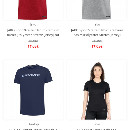
Jako
Jako
JAKO Sport/Freizeit Tshirt Premium
JAKO Sport/Freizeit Tshirt Premium
Basics (Polyester-Stretch-Jersey) rot
Basics (Polyester-Stretch-Jersey)
meliert Herren
hellgrau meliert Herren
18,95€
18,95€
17,05€
17,05€
Dunlop
Jako
Dunlop Freizeit-Tshirt Essentials
JAKO Sport-Shirt Challenge -