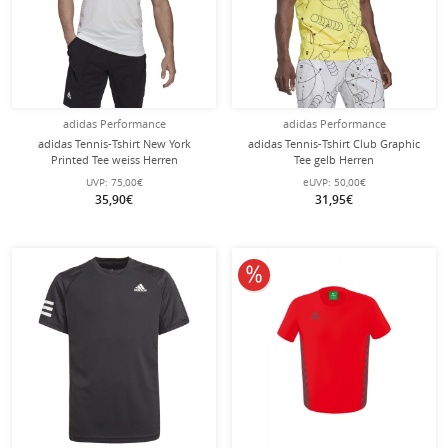
adidas Performance
adidas Performance
adidas Tennis-Tshirt New York
adidas Tennis-Tshirt Club Graphic
Printed Tee weiss Herren
Tee gelb Herren
UVP:
75,00€
eUVP:
50,00€
35,90€
31,95€
10% reduziert