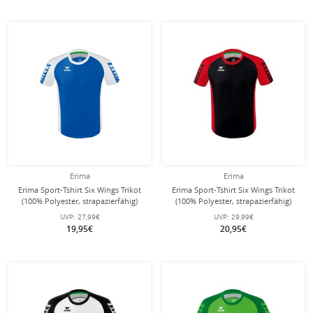
Erima
Erima
Erima Sport-Tshirt Six Wings Trikot
Erima Sport-Tshirt Six Wings Trikot
(100% Polyester, strapazierfähig)
(100% Polyester, strapazierfähig)
royalblau/weiss Kinder
schwarz/rot Herren
UVP:
27,99€
UVP:
29,99€
19,95€
20,95€