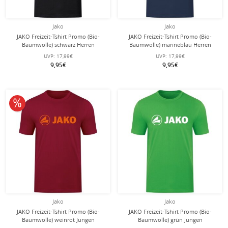
Jako
Jako
JAKO Freizeit-Tshirt Promo (Bio-
JAKO Freizeit-Tshirt Promo (Bio-
Baumwolle) schwarz Herren
Baumwolle) marineblau Herren
UVP:
17,99€
UVP:
17,99€
9,95€
9,95€
10% reduziert
Jako
Jako
JAKO Freizeit-Tshirt Promo (Bio-
JAKO Freizeit-Tshirt Promo (Bio-
Baumwolle) weinrot Jungen
Baumwolle) grün Jungen