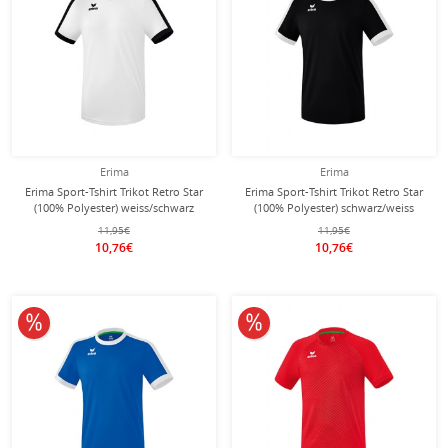
Erima
Erima
Erima Sport-Tshirt Trikot Retro Star
Erima Sport-Tshirt Trikot Retro Star
(100% Polyester) weiss/schwarz
(100% Polyester) schwarz/weiss
Herren
Herren
11,95€
11,95€
10,76€
10,76€
10% reduziert
10% reduziert