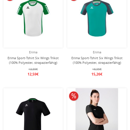
Erima
Erima
Erima Sport-Tshirt Six Wings Trikot
Erima Sport-Tshirt Six Wings Trikot
(100% Polyester, strapazierfähig)
(100% Polyester, strapazierfähig)
weiss/smaragdgrün Kinder
petrolblau/grau Kinder
13,99€
16,95€
12,59€
15,26€
10% reduziert