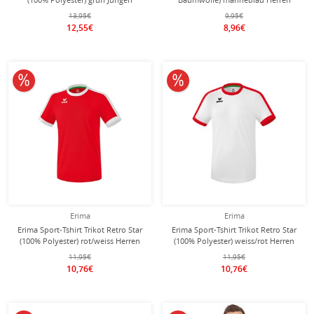
13,95€
9,95€
12,55€
8,96€
10% reduziert
10% reduziert
Erima
Erima
Erima Sport-Tshirt Trikot Retro Star
Erima Sport-Tshirt Trikot Retro Star
(100% Polyester) rot/weiss Herren
(100% Polyester) weiss/rot Herren
11,95€
11,95€
10,76€
10,76€