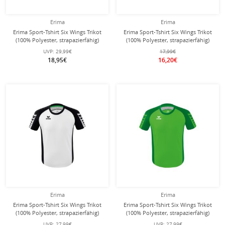
Erima
Erima
Erima Sport-Tshirt Six Wings Trikot
Erima Sport-Tshirt Six Wings Trikot
(100% Polyester, strapazierfähig)
(100% Polyester, strapazierfähig)
rot/royalblau Herren
petrolblau/grau Herren
UVP:
29,99€
17,99€
18,95€
16,20€
Erima
Erima
Erima Sport-Tshirt Six Wings Trikot
Erima Sport-Tshirt Six Wings Trikot
(100% Polyester, strapazierfähig)
(100% Polyester, strapazierfähig)
weiss/schwarz Kinder
grün/smaragd Kinder
UVP:
27,99€
UVP:
27,99€