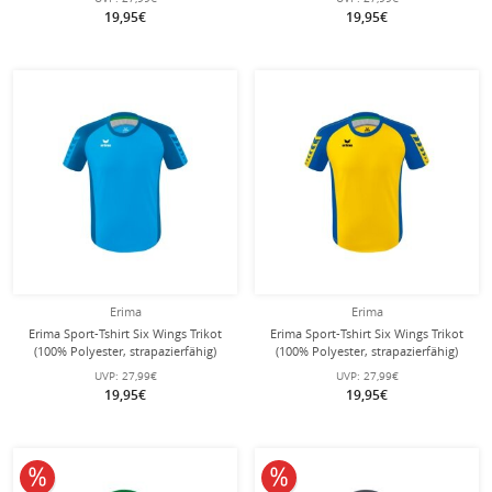
19,95€
19,95€
Erima
Erima
Erima Sport-Tshirt Six Wings Trikot
Erima Sport-Tshirt Six Wings Trikot
(100% Polyester, strapazierfähig)
(100% Polyester, strapazierfähig)
curacaoblau Kinder
gelb/royalblau Kinder
UVP:
27,99€
UVP:
27,99€
19,95€
19,95€
10% reduziert
10% reduziert