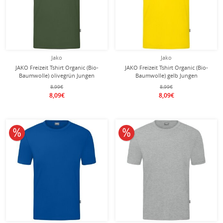
Jako
Jako
JAKO Freizeit Tshirt Organic (Bio-
JAKO Freizeit Tshirt Organic (Bio-
Baumwolle) olivegrün Jungen
Baumwolle) gelb Jungen
8,99€
8,99€
8,09€
8,09€
10% reduziert
10% reduziert