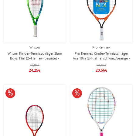
Wilson
Pro Kennex
Wilson Kinder-Tennisschläger Slam
Pro Kennex Kinder-Tennisschläger
Boys 19in (2-4 Jahre) - besaitet -
Ace 19in (2-4 Jahre) schwarz/orange -
besaitet -
26,95€
22,95€
24,25€
20,66€
10% reduziert
10% reduziert