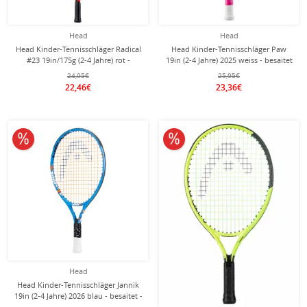
Head
Head
Head Kinder-Tennisschläger Radical
Head Kinder-Tennisschläger Paw
#23 19in/175g (2-4 Jahre) rot -
19in (2-4 Jahre) 2025 weiss - besaitet
besaitet -
-
24,95€
25,95€
22,46€
23,36€
10% reduziert
10% reduziert
Head
Head Kinder-Tennisschläger Jannik
19in (2-4 Jahre) 2026 blau - besaitet -