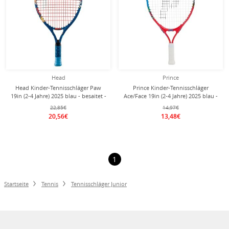
Head
Prince
Head Kinder-Tennisschläger Paw
Prince Kinder-Tennisschläger
19in (2-4 Jahre) 2025 blau - besaitet -
Ace/Face 19in (2-4 Jahre) 2025 blau -
besaitet -
22,85€
14,97€
20,56€
13,48€
1
Startseite
Tennis
Tennisschläger Junior