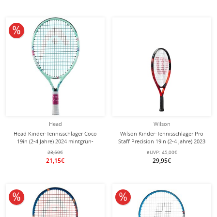
10% reduziert
Head
Wilson
Head Kinder-Tennisschläger Coco
Wilson Kinder-Tennisschläger Pro
19in (2-4 Jahre) 2024 mintgrün-
Staff Precision 19in (2-4 Jahre) 2023
besaitet -
rot - besaitet -
23,50€
eUVP:
45,00€
21,15€
29,95€
10% reduziert
10% reduziert