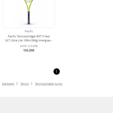
Pacific
Pacific Tennisschläger BXT X Fast
ULT Ultra Lite 100in/260g lime/grau -
besaitet -
eUVP:
210,00€
105,00€
1
Startseite
Tennis
Tennisschläger Junior