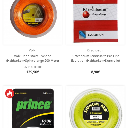
Völkl
Kirschbaum
Völkl Tennissaite Cyclone
Kirschbaum Tennissaite Pro Line
(Haltbarkeit+Spin) orange 200 Meter
Evolution (Haltbarkeit+Kontrolle)
Rolle
blau 12m Set
UVP:
180,00€
139,90€
8,90€