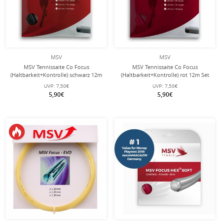
MSV
MSV
MSV Tennissaite Co Focus
MSV Tennissaite Co Focus
(Haltbarkeit+Kontrolle) schwarz 12m
(Haltbarkeit+Kontrolle) rot 12m Set
Set
UVP:
7,50€
UVP:
7,50€
5,90€
5,90€