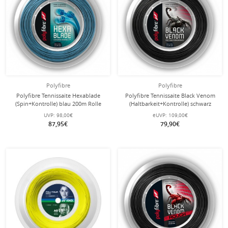
Polyfibre
Polyfibre
Polyfibre Tennissaite Hexablade
Polyfibre Tennissaite Black Venom
(Spin+Kontrolle) blau 200m Rolle
(Haltbarkeit+Kontrolle) schwarz
200m Rolle
UVP:
98,00€
eUVP:
109,00€
87,95€
79,90€