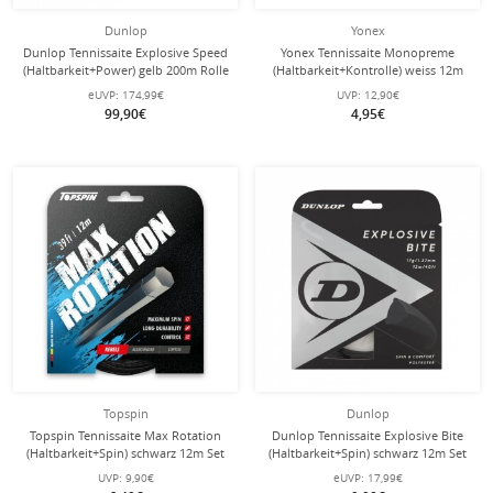
Dunlop
Yonex
Dunlop Tennissaite Explosive Speed
Yonex Tennissaite Monopreme
(Haltbarkeit+Power) gelb 200m Rolle
(Haltbarkeit+Kontrolle) weiss 12m
Set
eUVP:
174,99€
UVP:
12,90€
99,90€
4,95€
Topspin
Dunlop
Topspin Tennissaite Max Rotation
Dunlop Tennissaite Explosive Bite
(Haltbarkeit+Spin) schwarz 12m Set
(Haltbarkeit+Spin) schwarz 12m Set
UVP:
9,90€
eUVP:
17,99€