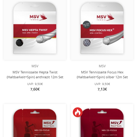
MSV
MSV
MSV Tennissaite Hepta Twist
MSV Tennissaite Focus Hex
(Haltbarkeit+Spin) anthrazit 12m Set
(Haltbarkeit+Spin) silber 12m Set
UVP:
9,50€
UVP:
9,50€
7,60€
7,13€