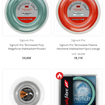
Signum Pro
Signum Pro
Signum Pro Tennissaite Poly
Signum Pro Tennissaite Plasma
Megaforce (Haltbarkeit+Power)
Hextreme (Haltbarkeit+Spin) orange
silber 200m Rolle
200m Rolle
UVP:
99,90€
59,00€
78,77€