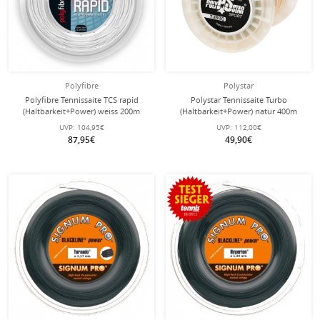
Polyfibre
Polystar
Polyfibre Tennissaite TCS rapid
Polystar Tennissaite Turbo
(Haltbarkeit+Power) weiss 200m
(Haltbarkeit+Power) natur 400m
Rolle
Rolle
UVP:
104,95€
UVP:
112,00€
87,95€
49,90€