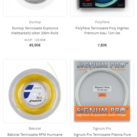
Dunlop
Polyfibre
Dunlop Tennissaite Explosive
Polyfibre Tennissaite Poly Hightec
(Haltbarkeit) silber 200m Rolle
Premium blau 12m Set
eUVP:
129,90€
49,90€
7,80€
Babolat
Signum Pro
Babolat Tennissaite RPM Hurricane
Signum Pro Tennissaite Plasma Pure