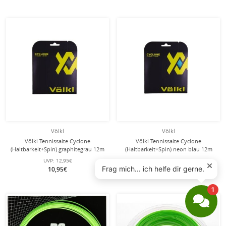
Völkl
Völkl
Völkl Tennissaite Cyclone
Völkl Tennissaite Cyclone
(Haltbarkeit+Spin) graphitegrau 12m
(Haltbarkeit+Spin) neon blau 12m
Set
Set
UVP:
12,95€
UVP:
12,95€
10,95€
10,95€