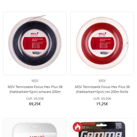
MSV
MSV
MSV Tennissaite Focus Hex Plus 38
MSV Tennissaite Focus Hex Plus 38
(Haltbarkeit+Spin) schwarz 200m
(Haltbarkeit+Spin) rot 200m Rolle
Rolle
UVP:
95,00€
UVP:
95,00€
69,25€
71,25€