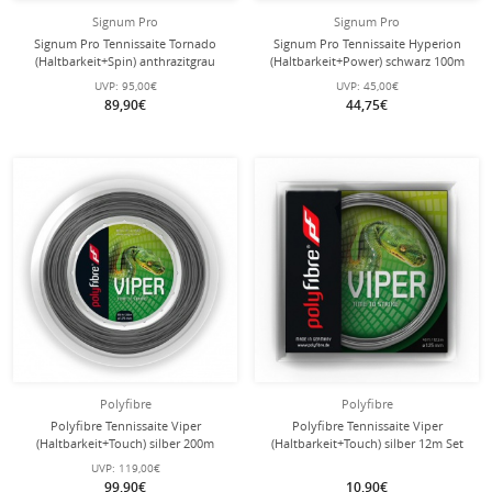
Signum Pro
Signum Pro
Signum Pro Tennissaite Tornado
Signum Pro Tennissaite Hyperion
(Haltbarkeit+Spin) anthrazitgrau
(Haltbarkeit+Power) schwarz 100m
200m Rolle
Rolle
UVP:
95,00€
UVP:
45,00€
89,90€
44,75€
Polyfibre
Polyfibre
Polyfibre Tennissaite Viper
Polyfibre Tennissaite Viper
(Haltbarkeit+Touch) silber 200m
(Haltbarkeit+Touch) silber 12m Set
Rolle
UVP:
119,00€
99,90€
10,90€