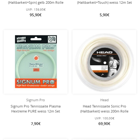
(Haltbarkeit+Spin) gelb 200m Rolle
(Haltbarkeit+Touch) weiss 12m Set
UVP:
159,95€
95,90€
5,90€
Signum Pro
Head
Signum Pro Tennissaite Plasma
Head Tennissaite Sonic Pro
Hextreme PURE weiss 12m Set
(Haltbarkeit) weiss 200m Rolle
UVP:
100,00€
7,90€
69,90€