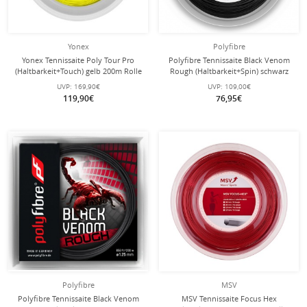
Yonex
Polyfibre
Yonex Tennissaite Poly Tour Pro
Polyfibre Tennissaite Black Venom
(Haltbarkeit+Touch) gelb 200m Rolle
Rough (Haltbarkeit+Spin) schwarz
200m Rolle
UVP:
169,90€
UVP:
109,00€
119,90€
76,95€
Polyfibre
MSV
Polyfibre Tennissaite Black Venom
MSV Tennissaite Focus Hex