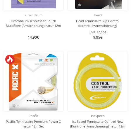
Kirschbaum
Head
Kirschbaum Tennissaite Touch
Head Tennissaite Rip Control
Multifibre (Armschonung) natur 12m
(Kontrolle+Armschonung)
Set
schwarz/weiss 12m Set
UVP:
16,00€
14,90€
9,95€
Pacific
IsoSpeed
Pacific Tennissaite Premium Power X
IsoSpeed Tennissaite Control New
natur 12m Set
(Kontrolle+Armschonung) natur 12m
Set