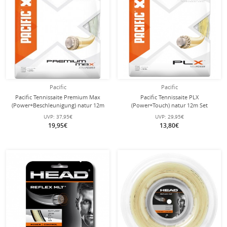
Pacific
Pacific
Pacific Tennissaite Premium Max
Pacific Tennissaite PLX
(Power+Beschleunigung) natur 12m
(Power+Touch) natur 12m Set
Set
UVP:
37,95€
UVP:
29,95€
19,95€
13,80€