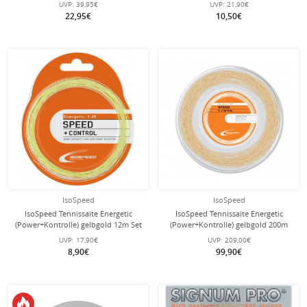
UVP:
39,95€
UVP:
21,90€
22,95€
10,50€
IsoSpeed
IsoSpeed
IsoSpeed Tennissaite Energetic
IsoSpeed Tennissaite Energetic
(Power+Kontrolle) gelbgold 12m Set
(Power+Kontrolle) gelbgold 200m
Rolle
UVP:
17,90€
UVP:
209,00€
8,90€
99,90€