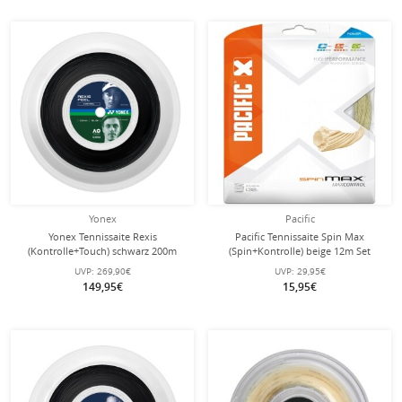
Yonex
Pacific
Yonex Tennissaite Rexis
Pacific Tennissaite Spin Max
(Kontrolle+Touch) schwarz 200m
(Spin+Kontrolle) beige 12m Set
Rolle
UVP:
269,90€
UVP:
29,95€
149,95€
15,95€