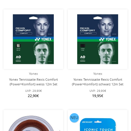
Yonex
Yonex
Yonex Tennissaite Rexis Comfort
Yonex Tennissaite Rexis Comfort
(Power+Komfort) weiss 12m Set
(Power+Komfort) schwarz 12m Set
UVP:
29,90€
UVP:
29,90€
22,90€
19,95€
NEU