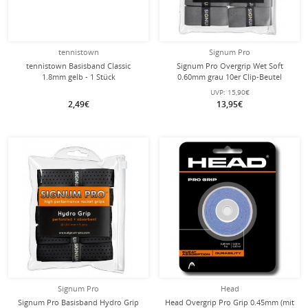
tennistown
Signum Pro
tennistown Basisband Classic
Signum Pro Overgrip Wet Soft
1.8mm gelb - 1 Stück
0.60mm grau 10er Clip-Beutel
UVP:
15,90€
2,49€
13,95€
Signum Pro
Head
Signum Pro Basisband Hydro Grip
Head Overgrip Pro Grip 0.45mm (mit