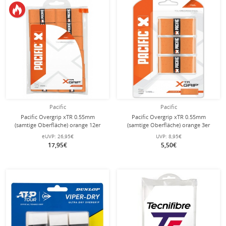
Pacific
Pacific
Pacific Overgrip xTR 0.55mm
Pacific Overgrip xTR 0.55mm
(samtige Oberfläche) orange 12er
(samtige Oberfläche) orange 3er
Clip-Beutel
eUVP:
26,95€
UVP:
8,95€
17,95€
5,50€