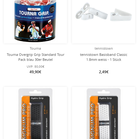
Tourna
tennistown
Tourna Overgrip Grip Standard Tour
tennistown Basisband Classic
Pack blau 30er Beutel
1.8mm weiss - 1 Stück
UVP:
80,00€
49,90€
2,49€