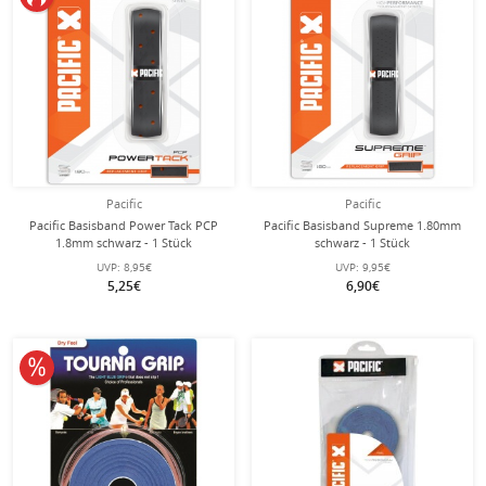
Pacific
Pacific
Pacific Basisband Power Tack PCP
Pacific Basisband Supreme 1.80mm
1.8mm schwarz - 1 Stück
schwarz - 1 Stück
UVP:
8,95€
UVP:
9,95€
5,25€
6,90€
10% reduziert