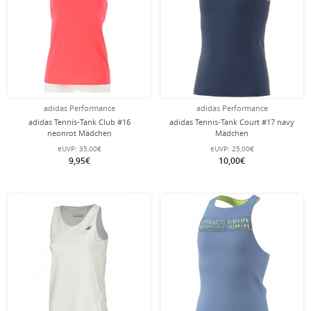
adidas Performance
adidas Performance
adidas Tennis-Tank Club #16
adidas Tennis-Tank Court #17 navy
neonrot Mädchen
Mädchen
eUVP:
35,00€
eUVP:
25,00€
9,95€
10,00€