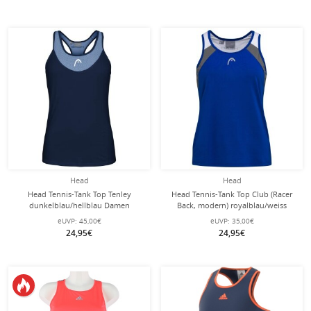
Head
Head
Head Tennis-Tank Top Tenley
Head Tennis-Tank Top Club (Racer
dunkelblau/hellblau Damen
Back, modern) royalblau/weiss
Mädchen
eUVP:
45,00€
eUVP:
35,00€
24,95€
24,95€