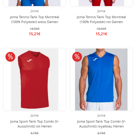
Joma
Joma
Joma Tennis-Tank Top Montreal
Joma Tennis-Tank Top Montreal
(100% Polyester) weiss Damen
(100% Polyester) rot Damen
16,90€
16,90€
15,21€
15,21€
10% reduziert
10% reduziert
Joma
Joma
Joma Sport-Tank Top Combi (V-
Joma Sport-Tank Top Combi (V-
Ausschnitt) rot Herren
Ausschnitt) royalblau Herren
8,75€
8,75€