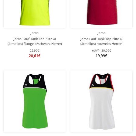
Joma
Joma
Joma Lauf-Tank Top Elite XI
Joma Lauf-Tank Top Elite XI
(ärmellos) fluogelb/schwarz Herren
(ärmellos) rot/weiss Herren
22,90€
eUVP:
39,99€
20,61€
19,99€