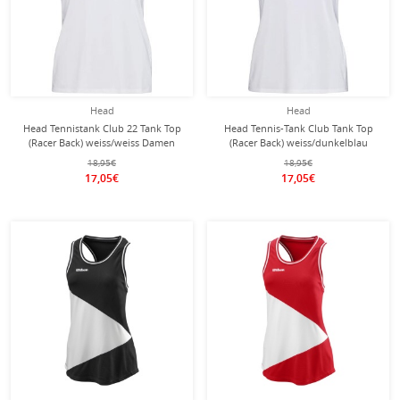
Head
Head
Head Tennistank Club 22 Tank Top
Head Tennis-Tank Club Tank Top
(Racer Back) weiss/weiss Damen
(Racer Back) weiss/dunkelblau
Damen
18,95€
18,95€
17,05€
17,05€