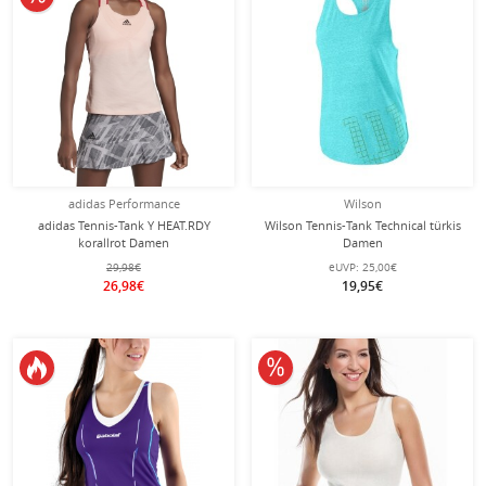
adidas Performance
Wilson
adidas Tennis-Tank Y HEAT.RDY
Wilson Tennis-Tank Technical türkis
korallrot Damen
Damen
29,98€
eUVP:
25,00€
26,98€
19,95€
10% reduziert