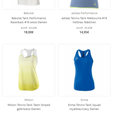
Babolat
adidas Performance
Babolat Tank Performance
adidas Tennis-Tank Melbourne #18
Racerback #18 weiss Damen
hellblau Mädchen
eUVP:
45,00€
eUVP:
35,00€
18,00€
14,95€
Wilson
Erima
Wilson Tennis-Tank Team Striped
Erima Tennis-Tank Squad
gelb/weiss Damen
royalblau/navy Damen