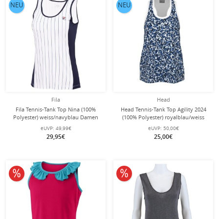
NEU
NEU
Fila
Head
Fila Tennis-Tank Top Nina (100%
Head Tennis-Tank Top Agility 2024
Polyester) weiss/navyblau Damen
(100% Polyester) royalblau/weiss
Mädchen
eUVP:
49,99€
eUVP:
50,00€
29,95€
25,00€
10% reduziert
10% reduziert