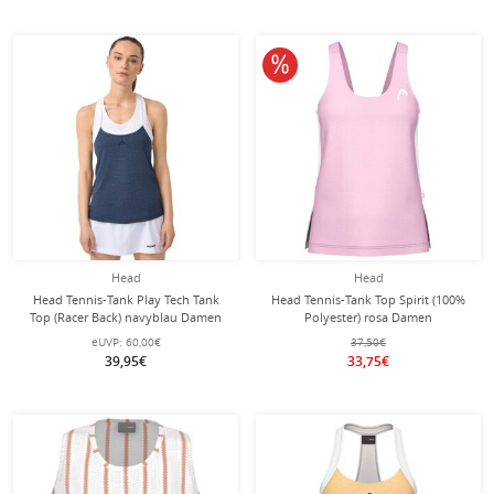
10% reduziert
Head
Head
Head Tennis-Tank Play Tech Tank
Head Tennis-Tank Top Spirit (100%
Top (Racer Back) navyblau Damen
Polyester) rosa Damen
eUVP:
60,00€
37,50€
39,95€
33,75€