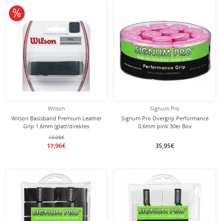
10% reduziert
Wilson
Signum Pro
Wilson Basisband Premium Leather
Signum Pro Overgrip Performance
Grip 1.6mm (glatt/direktes
0.6mm pink 30er Box
Griffgefühl) schwarz - 1 Stück
19,95€
17,96€
35,95€