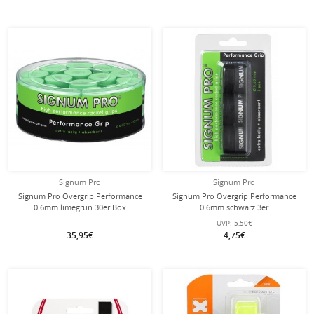
Signum Pro
Signum Pro
Signum Pro Overgrip Performance
Signum Pro Overgrip Performance
0.6mm limegrün 30er Box
0.6mm schwarz 3er
UVP:
5,50€
35,95€
4,75€