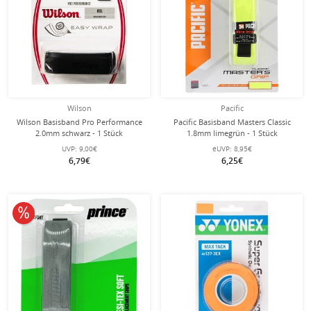
Wilson
Pacific
Wilson Basisband Pro Performance
Pacific Basisband Masters Classic
2.0mm schwarz - 1 Stück
1.8mm limegrün - 1 Stück
UVP:
9,00€
eUVP:
8,95€
6,79€
6,25€
10% reduziert