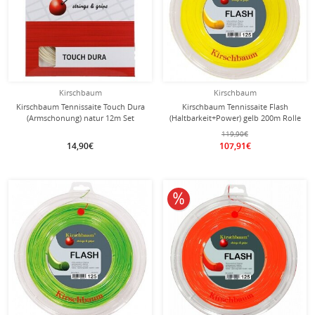
Kirschbaum
Kirschbaum
Kirschbaum Tennissaite Touch Dura
Kirschbaum Tennissaite Flash
(Armschonung) natur 12m Set
(Haltbarkeit+Power) gelb 200m Rolle
119,90€
14,90€
107,91€
10% reduziert