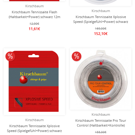
Kirschbaum
Kirschbaum
Kirschbaum Tennissaite Flash
(Haltbarkeit+Power) schwarz 12m
Kirschbaum Tennissaite Xplosive
Set
Speed (Spielgefühl+Power) schwarz
12,90€
200m Rolle
11,61€
169,00€
152,10€
10% reduziert
10% reduziert
Kirschbaum
Kirschbaum
Kirschbaum Tennissaite Pro Tour
Control (Haltbarkeit+Kontrolle)
Kirschbaum Tennissaite Xplosive
silber 200m Rolle
Speed (Spielgefühl+Power) schwarz
155,00€