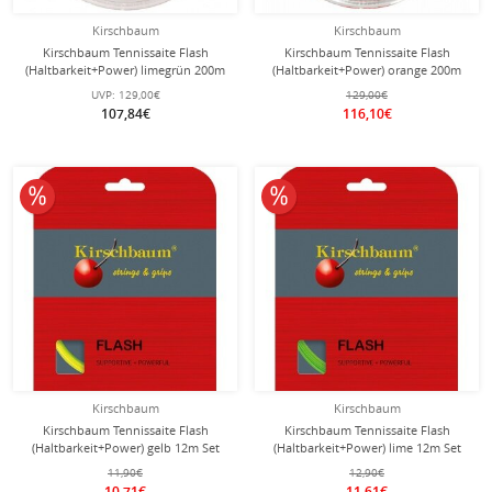
Kirschbaum
Kirschbaum
Kirschbaum Tennissaite Flash
Kirschbaum Tennissaite Flash
(Haltbarkeit+Power) limegrün 200m
(Haltbarkeit+Power) orange 200m
Rolle
Rolle
UVP:
129,00€
129,00€
107,84€
116,10€
10% reduziert
10% reduziert
Kirschbaum
Kirschbaum
Kirschbaum Tennissaite Flash
Kirschbaum Tennissaite Flash
(Haltbarkeit+Power) gelb 12m Set
(Haltbarkeit+Power) lime 12m Set
11,90€
12,90€
10,71€
11,61€