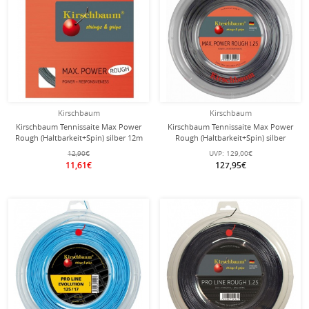
Kirschbaum
Kirschbaum
Kirschbaum Tennissaite Max Power
Kirschbaum Tennissaite Max Power
Rough (Haltbarkeit+Spin) silber 12m
Rough (Haltbarkeit+Spin) silber
Set
200m Rolle
12,90€
UVP:
129,00€
11,61€
127,95€