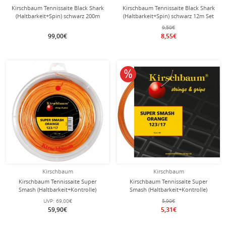
Kirschbaum Tennissaite Black Shark
Kirschbaum Tennissaite Black Shark
(Haltbarkeit+Spin) schwarz 200m
(Haltbarkeit+Spin) schwarz 12m Set
Rolle
9,50€
99,00€
8,55€
10% reduziert
Kirschbaum
Kirschbaum
Kirschbaum Tennissaite Super
Kirschbaum Tennissaite Super
Smash (Haltbarkeit+Kontrolle)
Smash (Haltbarkeit+Kontrolle)
orange 200m Rolle
orange 12m Set
UVP:
69,00€
5,90€
59,90€
5,31€