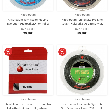
Kirschbaum
Kirschbaum
Kirschbaum Tennissaite ProLine
Kirschbaum Tennissaite Pro Line
Evolution (Haltbarkeit+Kontrolle)
Rough (Haltbarkeit+Spin) schwarz
blau 200m Rolle
200m Rolle
UVP:
89,90€
UVP:
99,00€
79,90€
89,90€
10% reduziert
10% reduziert
Kirschbaum
Kirschbaum
Kirschbaum Tennissaite Pro Line No
Kirschbaum Tennissaite Synthetic
II (Haltbarkeit+Kontrolle) schwarz
Gut Premium schwarz 200m Rolle