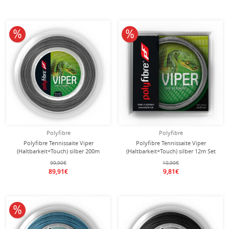
10% reduziert
10% reduziert
Polyfibre
Polyfibre
Polyfibre Tennissaite Viper
Polyfibre Tennissaite Viper
(Haltbarkeit+Touch) silber 200m
(Haltbarkeit+Touch) silber 12m Set
Rolle
99,90€
10,90€
89,91€
9,81€
10% reduziert