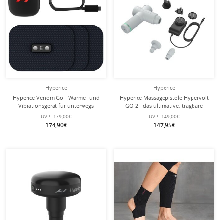
Hyperice
Hyperice
Hyperice Venom Go - Wärme- und
Hyperice Massagepistole Hypervolt
Vibrationsgerät für unterwegs
GO 2 - das ultimative, tragbare
Perkussionsmassagegerät - (2
UVP:
179,00€
UVP:
149,00€
Aufsätze) weiss
174,90€
147,95€