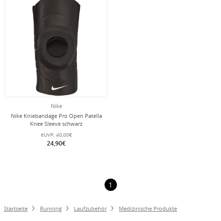
Nike
Nike Kniebandage Pro Open Patella
Knee Sleeve schwarz
eUVP:
40,00€
24,90€
1
Startseite
Running
Laufzubehör
Medizinische Produkte