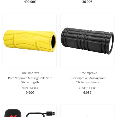
499,00€
36,90€
Pure2Improve
Pure2Improve
Pure2Improve Massagerolle Soft
Pure2Improve Massagerolle
36x14cm gelb
33x14cm schwarz
eUVP:
24,99€
eUVP:
12,99€
9,90€
6,95€