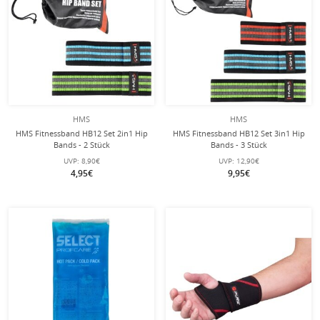
HMS
HMS
HMS Fitnessband HB12 Set 2in1 Hip
HMS Fitnessband HB12 Set 3in1 Hip
Bands - 2 Stück
Bands - 3 Stück
UVP:
8,90€
UVP:
12,90€
4,95€
9,95€