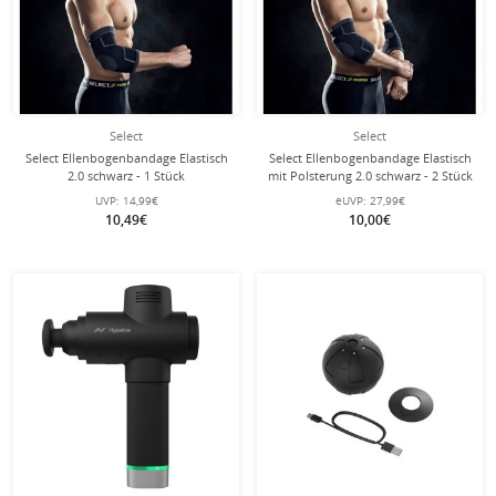
Select
Select
Select Ellenbogenbandage Elastisch
Select Ellenbogenbandage Elastisch
2.0 schwarz - 1 Stück
mit Polsterung 2.0 schwarz - 2 Stück
UVP:
14,99€
eUVP:
27,99€
10,49€
10,00€