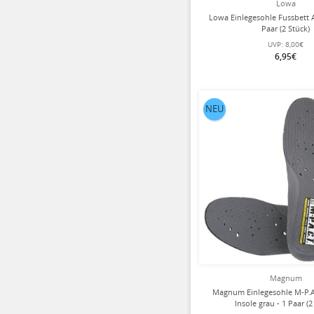
Lowa
Lowa Einlegesohle Fussbett 
Paar (2 Stück)
UVP:
8,00€
6,95€
NEU
Magnum
Magnum Einlegesohle M-P.A
Insole grau - 1 Paar (2