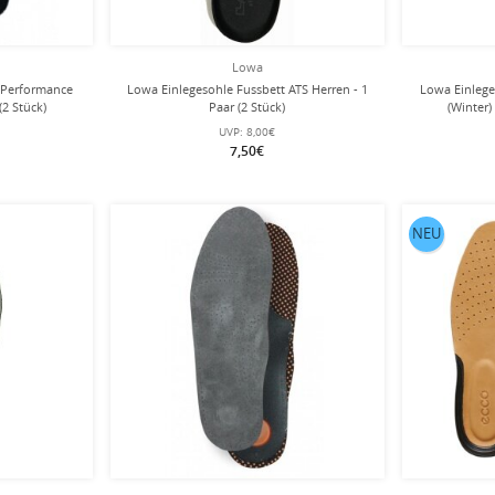
Lowa
 Performance
Lowa Einlegesohle Fussbett ATS Herren - 1
Lowa Einlege
(2 Stück)
Paar (2 Stück)
(Winter)
UVP:
8,00€
7,50€
NEU