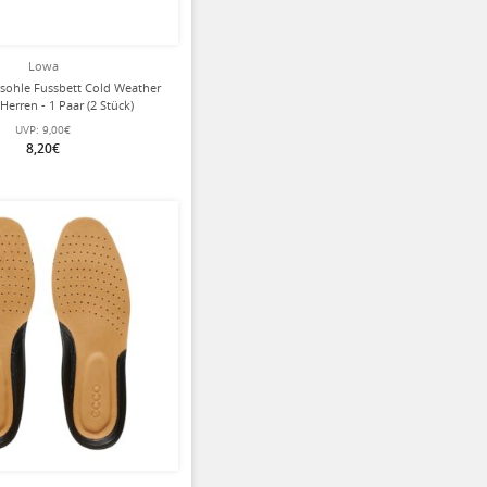
Lowa
sohle Fussbett Cold Weather
 Herren - 1 Paar (2 Stück)
UVP:
9,00€
8,20€