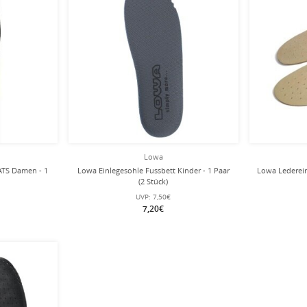
Lowa
ATS Damen - 1
Lowa Einlegesohle Fussbett Kinder - 1 Paar
Lowa Lederein
(2 Stück)
UVP:
7,50€
7,20€