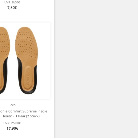
UVP:
8,00€
7,50€
Ecco
sohle Comfort Supreme Insole
 Herren - 1 Paar (2 Stück)
UVP:
25,00€
17,90€