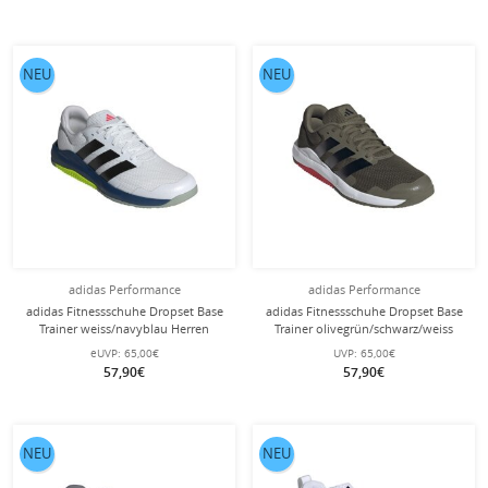
Herren
NEU
NEU
adidas Performance
adidas Performance
adidas Fitnessschuhe Dropset Base
adidas Fitnessschuhe Dropset Base
Trainer weiss/navyblau Herren
Trainer olivegrün/schwarz/weiss
Herren
eUVP:
65,00€
UVP:
65,00€
57,90€
57,90€
NEU
NEU