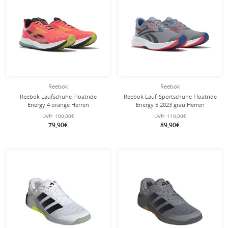
Reebok
Reebok
Reebok Laufschuhe Floatride
Reebok Lauf-Sportschuhe Floatride
Energy 4 orange Herren
Energy 5 2023 grau Herren
UVP:
100,00€
UVP:
110,00€
79,90€
89,90€