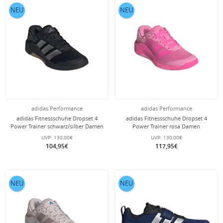
NEU
NEU
adidas Performance
adidas Performance
adidas Fitnessschuhe Dropset 4
adidas Fitnessschuhe Dropset 4
Power Trainer schwarz/silber Damen
Power Trainer rosa Damen
UVP:
130,00€
UVP:
130,00€
104,95€
117,95€
NEU
NEU