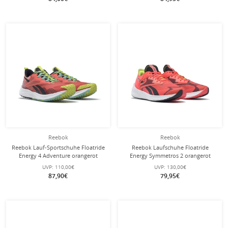
Reebok
Reebok
Reebok Lauf-Sportschuhe Floatride
Reebok Laufschuhe Floatride
Energy 4 Adventure orangerot
Energy Symmetros 2 orangerot
Herren
Herren
UVP:
110,00€
UVP:
130,00€
87,90€
79,95€