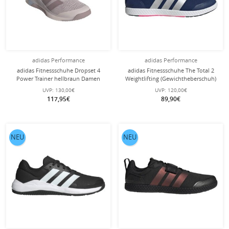
adidas Performance
adidas Performance
adidas Fitnessschuhe Dropset 4
adidas Fitnessschuhe The Total 2
Power Trainer hellbraun Damen
Weightlifting (Gewichtheberschuh)
dunkelblau Herren
UVP:
130,00€
UVP:
120,00€
117,95€
89,90€
NEU
NEU