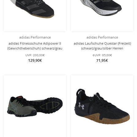
adidas Performance
adidas Performance
adidas Fitnessschuhe Adipower II
adidas Laufschuhe Questar (Freizeit)
(Gewichtheberschuh) schwarz/grau
schwarz/grau/silber Herren
Herren
UVP:
200,00€
eUVP:
85,00€
129,90€
71,95€