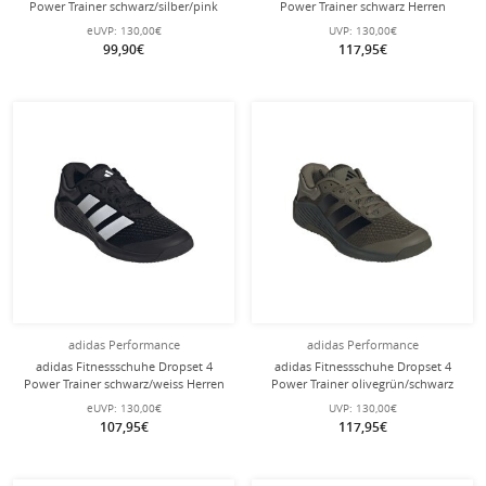
Power Trainer schwarz/silber/pink
Power Trainer schwarz Herren
Herren
eUVP:
130,00€
UVP:
130,00€
99,90€
117,95€
adidas Performance
adidas Performance
adidas Fitnessschuhe Dropset 4
adidas Fitnessschuhe Dropset 4
Power Trainer schwarz/weiss Herren
Power Trainer olivegrün/schwarz
Herren
eUVP:
130,00€
UVP:
130,00€
107,95€
117,95€