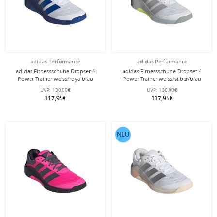
adidas Performance
adidas Performance
adidas Fitnessschuhe Dropset 4
adidas Fitnessschuhe Dropset 4
Power Trainer weiss/royalblau
Power Trainer weiss/silber/blau
Herren
Damen
UVP:
130,00€
UVP:
130,00€
117,95€
117,95€
NEU