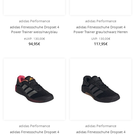
adidas Performance
adidas Performance
adidas Fitnessschuhe Dropset 4
adidas Fitnessschuhe Dropset 4
Power Trainer weiss/navyblau
Power Trainer grau/schwarz Herren
Herren
eUVP:
130,00€
UVP:
130,00€
94,95€
117,95€
adidas Performance
adidas Performance
adidas Fitnessschuhe Dropset 4
adidas Fitnessschuhe Dropset 4