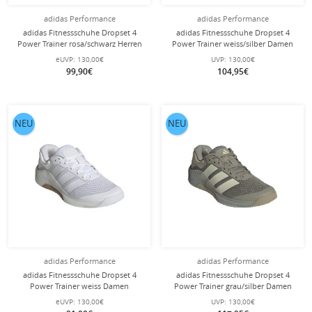
adidas Performance
adidas Performance
adidas Fitnessschuhe Dropset 4
adidas Fitnessschuhe Dropset 4
Power Trainer rosa/schwarz Herren
Power Trainer weiss/silber Damen
eUVP:
130,00€
UVP:
130,00€
99,90€
104,95€
NEU
NEU
adidas Performance
adidas Performance
adidas Fitnessschuhe Dropset 4
adidas Fitnessschuhe Dropset 4
Power Trainer weiss Damen
Power Trainer grau/silber Damen
eUVP:
130,00€
UVP:
130,00€