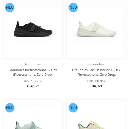
NEU
NEU
Groundies
Groundies
Groundies Barfussschuhe G-Flex
Groundies Barfussschuhe G-Flex
(Fitnessschuhe, Zero Drop,
(Fitnessschuhe, Zero Drop,
Klettverschluss) schwarz Herren
Klettverschluss) weiss Herren
UVP:
139,90€
UVP:
139,90€
104,92€
104,92€
NEU
NEU