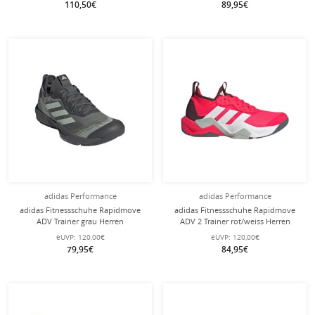
110,50€
89,95€
adidas Performance
adidas Performance
adidas Fitnessschuhe Rapidmove
adidas Fitnessschuhe Rapidmove
ADV Trainer grau Herren
ADV 2 Trainer rot/weiss Herren
eUVP:
120,00€
eUVP:
120,00€
79,95€
84,95€