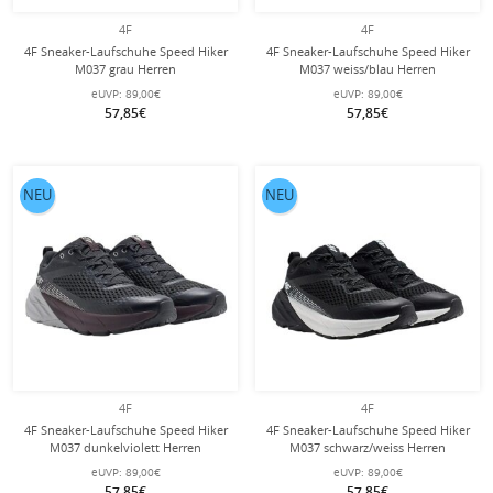
4F
4F
4F Sneaker-Laufschuhe Speed Hiker
4F Sneaker-Laufschuhe Speed Hiker
M037 grau Herren
M037 weiss/blau Herren
eUVP:
89,00€
eUVP:
89,00€
57,85€
57,85€
NEU
NEU
4F
4F
4F Sneaker-Laufschuhe Speed Hiker
4F Sneaker-Laufschuhe Speed Hiker
M037 dunkelviolett Herren
M037 schwarz/weiss Herren
eUVP:
89,00€
eUVP:
89,00€
57,85€
57,85€