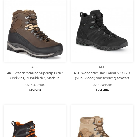
AKU
AKU
AKU Wanderschuhe Superalp Leder
AKU Wanderschuhe Coldai NBK GTX
(Trekking, Nubukleder, Made in
(Nubukleder, wasserdicht) schwarz
Italy) braun Herren
Herren
UVP:
329,90€
UVP:
249,90€
249,90€
179,90€