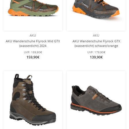
AKU
AKU
AKU Wanderschuhe Flyrock Mid GTX
AKU Wanderschuhe Flyrock GTX
(wasserdicht) 2024
(wasserdicht) schwarz/orange
militärgrün/orange Herren
Herren
UVP:
189,90€
UVP:
179,90€
159,90€
139,90€