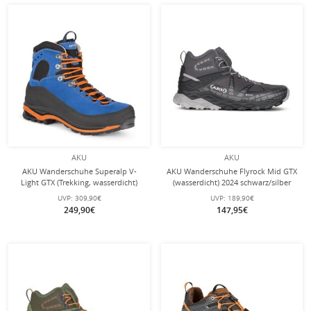
AKU
AKU
AKU Wanderschuhe Superalp V-
AKU Wanderschuhe Flyrock Mid GTX
Light GTX (Trekking, wasserdicht)
(wasserdicht) 2024 schwarz/silber
blau Herren
Herren
UVP:
309,90€
UVP:
189,90€
249,90€
147,95€