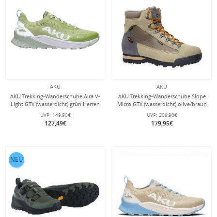
AKU
AKU
AKU Trekking-Wanderschuhe Aira V-
AKU Trekking-Wanderschuhe Slope
Light GTX (wasserdicht) grün Herren
Micro GTX (wasserdicht) olive/braun
Herren
UVP:
149,90€
UVP:
209,90€
127,49€
179,95€
NEU