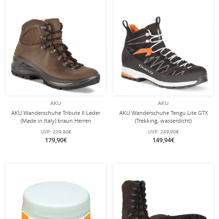
AKU
AKU
AKU Wanderschuhe Tribute II Leder
AKU Wanderschuhe Tengu Lite GTX
(Made in Italy) braun Herren
(Trekking, wasserdicht)
schwarz/orange Herren
UVP:
209,90€
UVP:
249,90€
179,90€
149,94€