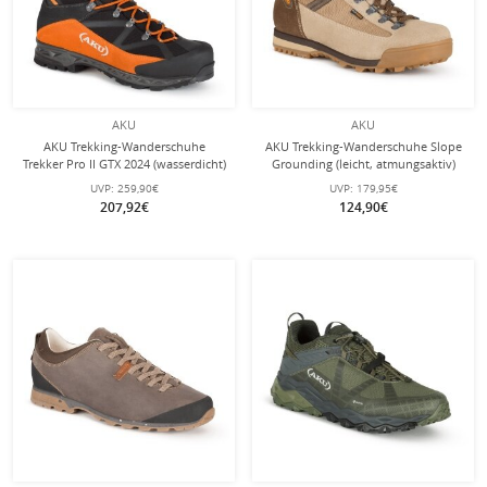
AKU
AKU
AKU Trekking-Wanderschuhe
AKU Trekking-Wanderschuhe Slope
Trekker Pro II GTX 2024 (wasserdicht)
Grounding (leicht, atmungsaktiv)
schwarz/orange Herren
2024 braun Herren
UVP:
259,90€
UVP:
179,95€
207,92€
124,90€