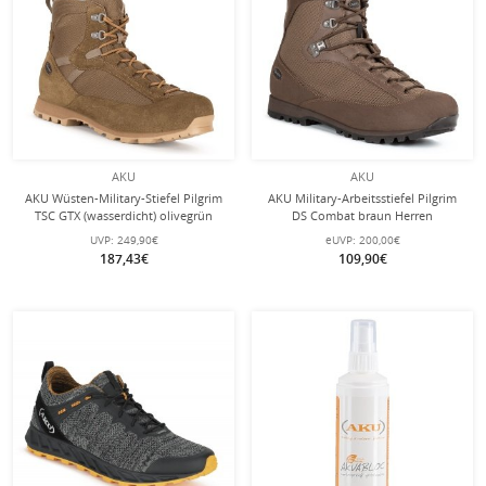
AKU
AKU
AKU Wüsten-Military-Stiefel Pilgrim
AKU Military-Arbeitsstiefel Pilgrim
TSC GTX (wasserdicht) olivegrün
DS Combat braun Herren
Herren
UVP:
249,90€
eUVP:
200,00€
187,43€
109,90€