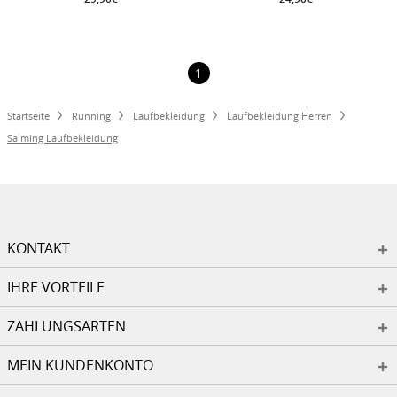
1
Startseite
Running
Laufbekleidung
Laufbekleidung Herren
Salming Laufbekleidung
KONTAKT
IHRE VORTEILE
ZAHLUNGSARTEN
MEIN KUNDENKONTO