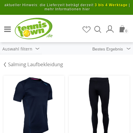
Zum Hauptinhalt springen
aktueller Hinweis: die Lieferzeit beträgt derzeit
3 bis 4 Werktage
|
mehr Informationen hier
Artikel suchen
0
.de
Auswahl filtern
Salming Laufbekleidung