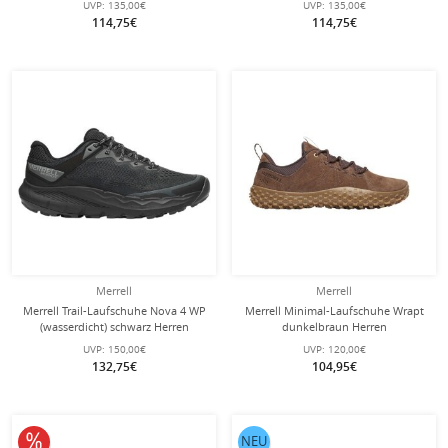
UVP:
135,00€
UVP:
135,00€
114,75€
114,75€
Merrell
Merrell
Merrell Trail-Laufschuhe Nova 4 WP
Merrell Minimal-Laufschuhe Wrapt
(wasserdicht) schwarz Herren
dunkelbraun Herren
UVP:
150,00€
UVP:
120,00€
132,75€
104,95€
10% reduziert
NEU