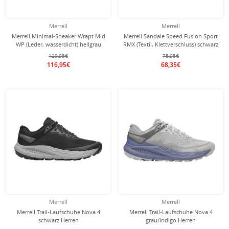
Merrell
Merrell
Merrell Minimal-Sneaker Wrapt Mid
Merrell Sandale Speed Fusion Sport
WP (Leder, wasserdicht) hellgrau
RMX (Textil, Klettverschluss) schwarz
Herren
Herren
129,95€
75,95€
116,95€
68,35€
Merrell
Merrell
Merrell Trail-Laufschuhe Nova 4
Merrell Trail-Laufschuhe Nova 4
schwarz Herren
grau/indigo Herren