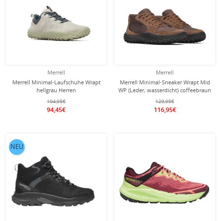
Merrell
Merrell
Merrell Minimal-Laufschuhe Wrapt
Merrell Minimal-Sneaker Wrapt Mid
hellgrau Herren
WP (Leder, wasserdicht) coffeebraun
Herren
104,95€
129,95€
94,45€
116,95€
NEU