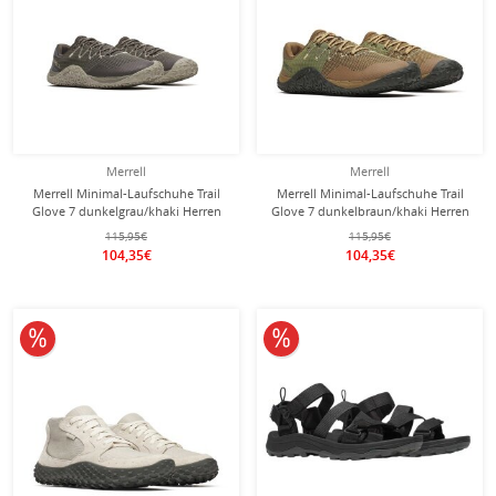
Merrell
Merrell
Merrell Minimal-Laufschuhe Trail
Merrell Minimal-Laufschuhe Trail
Glove 7 dunkelgrau/khaki Herren
Glove 7 dunkelbraun/khaki Herren
115,95€
115,95€
104,35€
104,35€
10% reduziert
10% reduziert