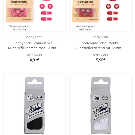
bodypride
bodypride
bodypride Schnürsenkel
bodypride Schnürsenkel
Rund/reflektierend rosa 120cm - 1
Rund/reflektierend rot 120cm - 1
Paar
Paar
UVP:
9,95€
UVP:
9,95€
4,97€
5,90€