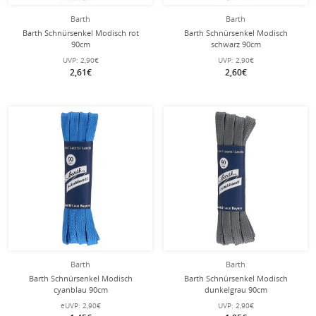
Barth
Barth
Barth Schnürsenkel Modisch rot
Barth Schnürsenkel Modisch
90cm
schwarz 90cm
UVP:
2,90€
UVP:
2,90€
2,61€
2,60€
Barth
Barth
Barth Schnürsenkel Modisch
Barth Schnürsenkel Modisch
cyanblau 90cm
dunkelgrau 90cm
eUVP:
2,90€
UVP:
2,90€