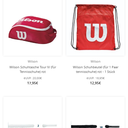
Wilson
Wilson
Wilson Schuhtasche Tour IV (für
Wilson Schuhbeutel (für 1 Paar
Tennisschuhe) rot
tennisschuhe) rot - 1 Stück
eUVP:
20,00€
eUVP:
16,95€
17,95€
12,95€