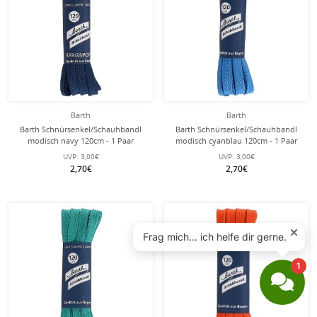
Barth
Barth
Barth Schnürsenkel/Schauhbandl
Barth Schnürsenkel/Schauhbandl
modisch navy 120cm - 1 Paar
modisch cyanblau 120cm - 1 Paar
UVP:
3,00€
UVP:
3,00€
2,70€
2,70€