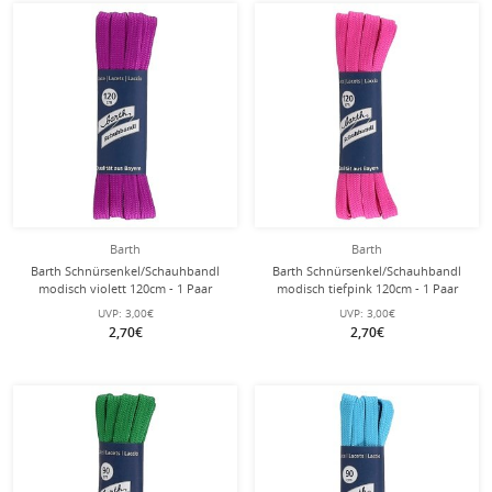
Barth
Barth
Barth Schnürsenkel/Schauhbandl
Barth Schnürsenkel/Schauhbandl
modisch violett 120cm - 1 Paar
modisch tiefpink 120cm - 1 Paar
UVP:
3,00€
UVP:
3,00€
2,70€
2,70€