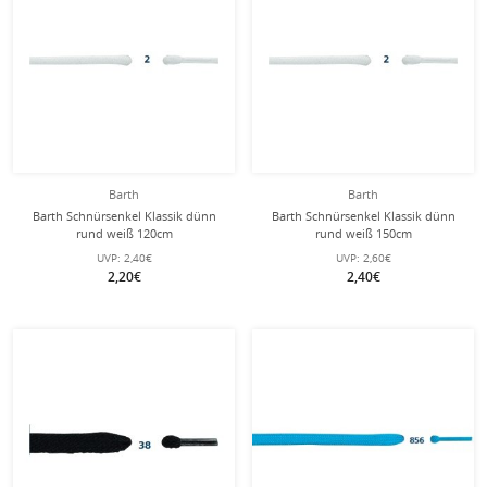
Barth
Barth
Barth Schnürsenkel Klassik dünn
Barth Schnürsenkel Klassik dünn
rund weiß 120cm
rund weiß 150cm
UVP:
2,40€
UVP:
2,60€
2,20€
2,40€