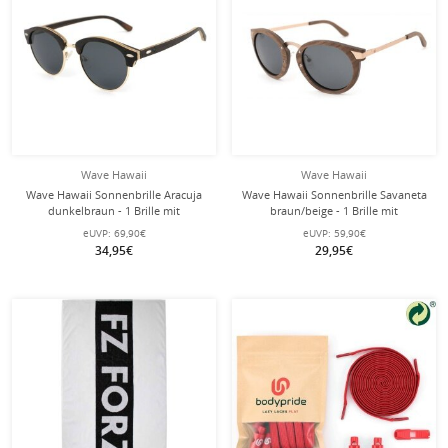
Wave Hawaii
Wave Hawaii
Wave Hawaii Sonnenbrille Aracuja
Wave Hawaii Sonnenbrille Savaneta
dunkelbraun - 1 Brille mit
braun/beige - 1 Brille mit
Schutzhülle
Schutzhülle
eUVP:
69,90€
eUVP:
59,90€
34,95€
29,95€