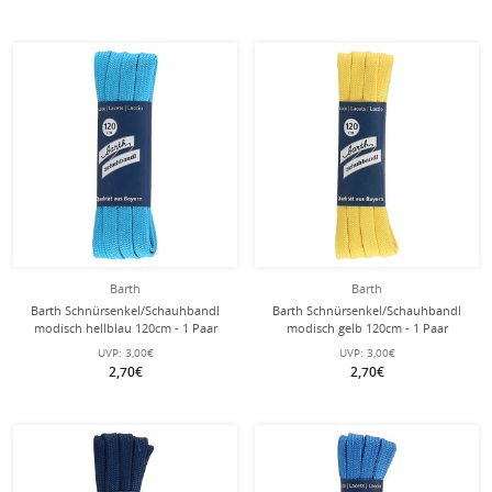
Barth
Barth
Barth Schnürsenkel/Schauhbandl
Barth Schnürsenkel/Schauhbandl
modisch hellblau 120cm - 1 Paar
modisch gelb 120cm - 1 Paar
UVP:
3,00€
UVP:
3,00€
2,70€
2,70€