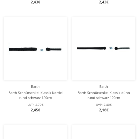
2,43€
2,43€
Barth
Barth
Barth Schnürsenkel Klassik Kordel
Barth Schnürsenkel Klassik dünn
rund schwarz 120cm
rund schwarz 120cm
UVP:
2,70€
UVP:
2,40€
2,45€
2,16€