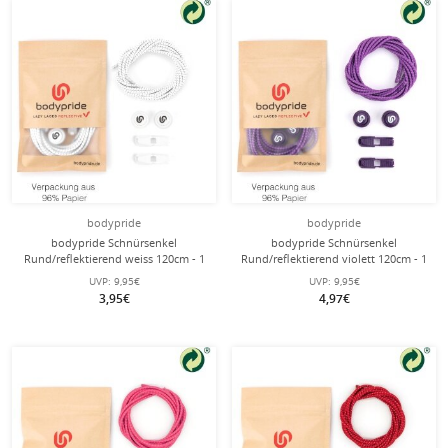
bodypride
bodypride
bodypride Schnürsenkel
bodypride Schnürsenkel
Rund/reflektierend weiss 120cm - 1
Rund/reflektierend violett 120cm - 1
Paar
Paar
UVP:
9,95€
UVP:
9,95€
3,95€
4,97€