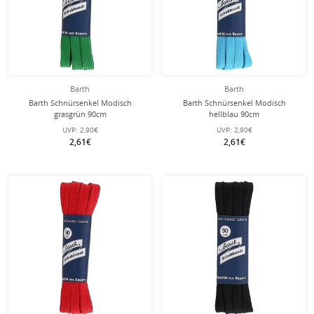
Barth
Barth
Barth Schnürsenkel Modisch
Barth Schnürsenkel Modisch
grasgrün 90cm
hellblau 90cm
UVP:
2,90€
UVP:
2,90€
2,61€
2,61€