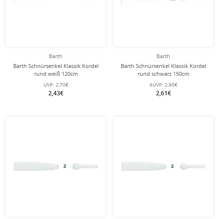
Barth
Barth
Barth Schnürsenkel Klassik Kordel
Barth Schnürsenkel Klassik Kordel
rund weiß 120cm
rund schwarz 150cm
UVP:
2,70€
eUVP:
2,90€
2,43€
2,61€