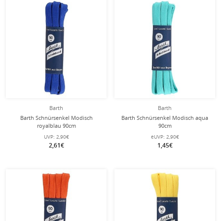
Barth
Barth
Barth Schnürsenkel Modisch
Barth Schnürsenkel Modisch aqua
royalblau 90cm
90cm
UVP:
2,90€
eUVP:
2,90€
2,61€
1,45€