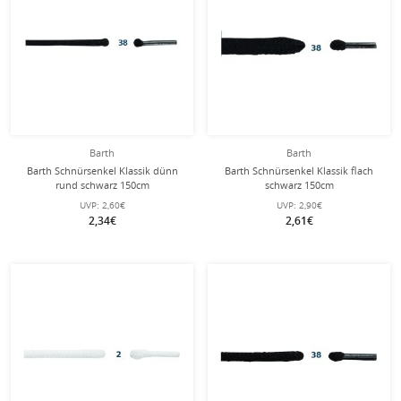
Barth
Barth
Barth Schnürsenkel Klassik dünn
Barth Schnürsenkel Klassik flach
rund schwarz 150cm
schwarz 150cm
UVP:
2,60€
UVP:
2,90€
2,34€
2,61€