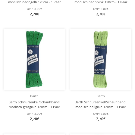
modisch neongelb 120cm - 1 Paar
modisch neonpink 120cm - 1 Paar
UVP:
3,00€
UVP:
3,00€
2,70€
2,70€
Barth
Barth
Barth Schnürsenkel/Schauhbandl
Barth Schnürsenkel/Schauhbandl
modisch grasgrün 120cm - 1 Paar
modisch hellgrün 120cm - 1 Paar
UVP:
3,00€
UVP:
3,00€
2,70€
2,70€