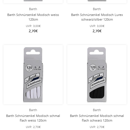
Barth
Barth
Barth Schnürsenkel Modisch weiss
Barth Schnürsenkel Modisch Lurex
120cm
schwarz/silber 120cm
UVP:
3,00€
UVP:
3,00€
2,70€
2,70€
Barth
Barth
Barth Schnürsenkel Modisch schmal
Barth Schnürsenkel Modisch schmal
flach weiss 120cm
flach schwarz 120cm
UVP:
2,70€
UVP:
2,70€