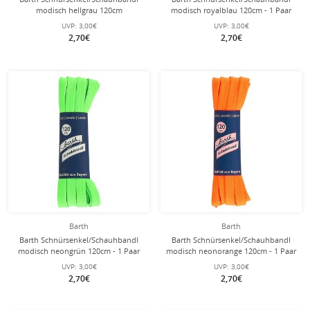
modisch hellgrau 120cm
modisch royalblau 120cm - 1 Paar
UVP:
3,00€
UVP:
3,00€
2,70€
2,70€
Barth
Barth
Barth Schnürsenkel/Schauhbandl
Barth Schnürsenkel/Schauhbandl
modisch neongrün 120cm - 1 Paar
modisch neonorange 120cm - 1 Paar
UVP:
3,00€
UVP:
3,00€
2,70€
2,70€