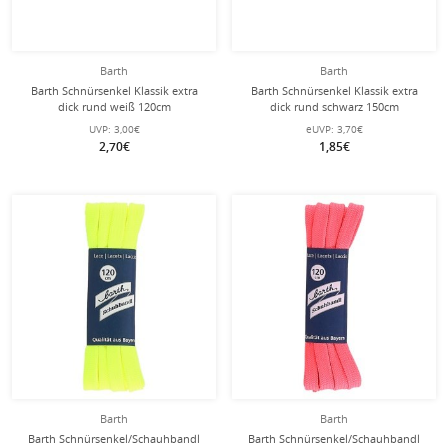
Barth
Barth
Barth Schnürsenkel Klassik extra
Barth Schnürsenkel Klassik extra
dick rund weiß 120cm
dick rund schwarz 150cm
UVP:
3,00€
eUVP:
3,70€
2,70€
1,85€
Barth
Barth
Barth Schnürsenkel/Schauhbandl
Barth Schnürsenkel/Schauhbandl