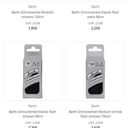
Barth
Barth
Barth Schnürsenkel Modisch
Barth Schnürsenkel Klassik flach
schwarz 120cm
weiss 90cm
UVP:
3,00€
UVP:
2,50€
1,95€
2,25€
Barth
Barth
Barth Schnürsenkel Klassik flach
Barth Schnürsenkel Modisch schmal
schwarz 90cm
flach schwarz 150cm
UVP:
2,50€
UVP:
2,90€
2,25€
2,61€