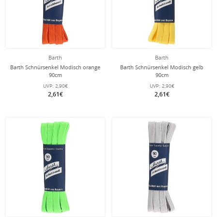
Barth
Barth
Barth Schnürsenkel Modisch orange
Barth Schnürsenkel Modisch gelb
90cm
90cm
UVP:
2,90€
UVP:
2,90€
2,61€
2,61€