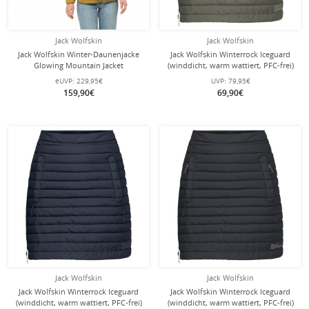
Jack Wolfskin
Jack Wolfskin
Jack Wolfskin Winter-Daunenjacke
Jack Wolfskin Winterrock Iceguard
Glowing Mountain Jacket
(winddicht, warm wattiert, PFC-frei)
(winddicht, warm, PFC-frei) gelb
dusty olivegrün Damen
eUVP:
229,95€
UVP:
79,95€
Damen
159,90€
69,90€
Jack Wolfskin
Jack Wolfskin
Jack Wolfskin Winterrock Iceguard
Jack Wolfskin Winterrock Iceguard
(winddicht, warm wattiert, PFC-frei)
(winddicht, warm wattiert, PFC-frei)