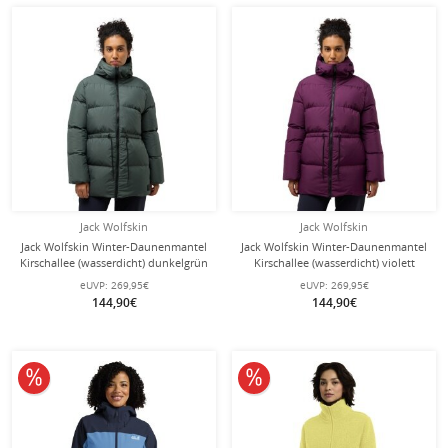
Jack Wolfskin
Jack Wolfskin
Jack Wolfskin Winter-Daunenmantel
Jack Wolfskin Winter-Daunenmantel
Kirschallee (wasserdicht) dunkelgrün
Kirschallee (wasserdicht) violett
Damen
Damen
eUVP:
269,95€
eUVP:
269,95€
144,90€
144,90€
10% reduziert
10% reduziert