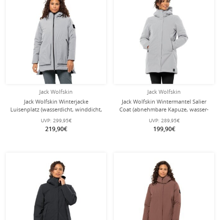
Jack Wolfskin
Jack Wolfskin
Jack Wolfskin Winterjacke
Jack Wolfskin Wintermantel Salier
Luisenplatz (wasserdicht, winddicht,
Coat (abnehmbare Kapuze, wasser-
atmungsaktiv) hellgrau Damen
und winddicht) hellgrau Damen
UVP:
299,95€
UVP:
289,95€
219,90€
199,90€