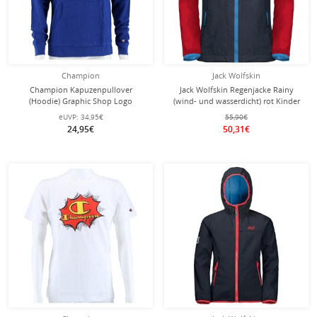
Champion
Jack Wolfskin
Champion Kapuzenpullover
Jack Wolfskin Regenjacke Rainy
(Hoodie) Graphic Shop Logo
(wind- und wasserdicht) rot Kinder
royalblau Kinder
eUVP:
34,95€
55,90€
24,95€
50,31€