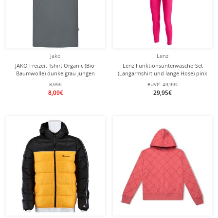
Jako
Lenz
JAKO Freizeit Tshirt Organic (Bio-
Lenz Funktionsunterwäsche-Set
Baumwolle) dunkelgrau Jungen
(Langarmshirt und lange Hose) pink
Kinder
8,99€
eUVP:
49,99€
8,09€
29,95€