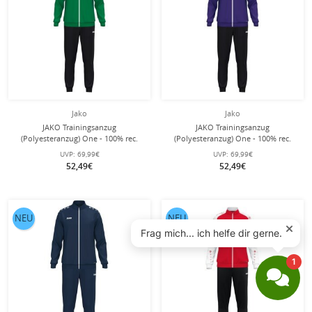
Jako
Jako
JAKO Trainingsanzug
JAKO Trainingsanzug
(Polyesteranzug) One - 100% rec.
(Polyesteranzug) One - 100% rec.
Polyester - grün/schwarz Herren
Polyester - violett/schwarz Herren
UVP:
69,99€
UVP:
69,99€
52,49€
52,49€
NEU
NEU