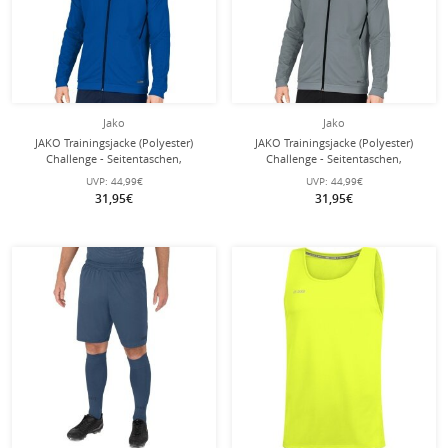
Jako
Jako
JAKO Trainingsjacke (Polyester)
JAKO Trainingsjacke (Polyester)
Challenge - Seitentaschen,
Challenge - Seitentaschen,
moderner Look - royalblau Herren
moderner Look - dunkelgrau Herren
UVP:
44,99€
UVP:
44,99€
31,95€
31,95€