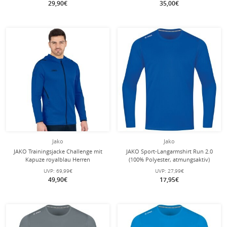
29,90€
35,00€
Jako
Jako
JAKO Trainingsjacke Challenge mit
JAKO Sport-Langarmshirt Run 2.0
Kapuze royalblau Herren
(100% Polyester, atmungsaktiv)
royalblau Herren
UVP:
69,99€
UVP:
27,99€
49,90€
17,95€