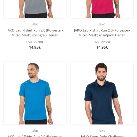
Jako
Jako
JAKO Lauf-Tshirt Run 2.0 (Polyester-
JAKO Lauf-Tshirt Run 2.0 (Polyester-
Micro-Mesh) steingrau Herren
Micro-Mesh) rosa/pink Herren
UVP:
22,99€
UVP:
22,99€
14,95€
14,95€
Jako
Jako
JAKO Lauf-Tshirt Run 2.0 (Polyester-
JAKO Sport-Polo Challenge