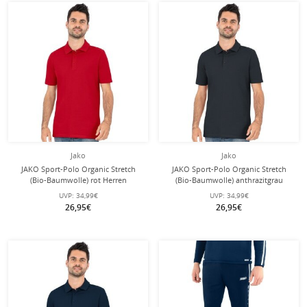
Jako
Jako
JAKO Sport-Polo Organic Stretch
JAKO Sport-Polo Organic Stretch
(Bio-Baumwolle) rot Herren
(Bio-Baumwolle) anthrazitgrau
Herren
UVP:
34,99€
UVP:
34,99€
26,95€
26,95€