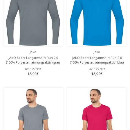
Jako
Jako
JAKO Sport-Langarmshirt Run 2.0
JAKO Sport-Langarmshirt Run 2.0
(100% Polyester, atmungsaktiv) grau
(100% Polyester, atmungsaktiv) blau
Herren
Herren
UVP:
27,99€
UVP:
27,99€
18,95€
18,95€