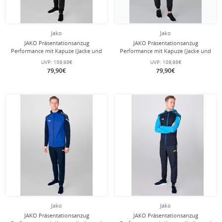
Jako
Jako
JAKO Präsentationsanzug
JAKO Präsentationsanzug
Performance mit Kapuze (Jacke und
Performance mit Kapuze (Jacke und
Hose) rot/schwarz Herren
Hose) grün/schwarz Herren
UVP:
109,98€
UVP:
109,98€
79,90€
79,90€
Jako
Jako
JAKO Präsentationsanzug
JAKO Präsentationsanzug