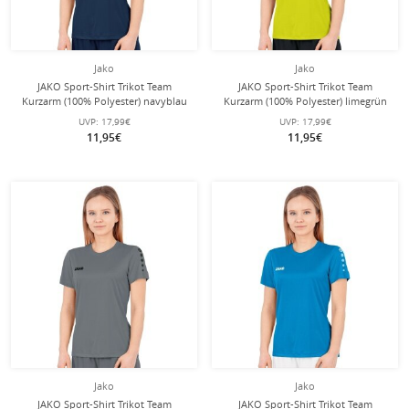
Jako
Jako
JAKO Sport-Shirt Trikot Team
JAKO Sport-Shirt Trikot Team
Kurzarm (100% Polyester) navyblau
Kurzarm (100% Polyester) limegrün
Damen
Damen
UVP:
17,99€
UVP:
17,99€
11,95€
11,95€
Jako
Jako
JAKO Sport-Shirt Trikot Team
JAKO Sport-Shirt Trikot Team