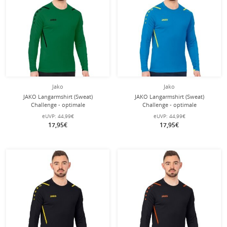
Jako
Jako
JAKO Langarmshirt (Sweat)
JAKO Langarmshirt (Sweat)
Challenge - optimale
Challenge - optimale
Bewegungsfreiheit - grün Herren
Bewegungsfreiheit - hellblau Herren
eUVP:
44,99€
eUVP:
44,99€
17,95€
17,95€