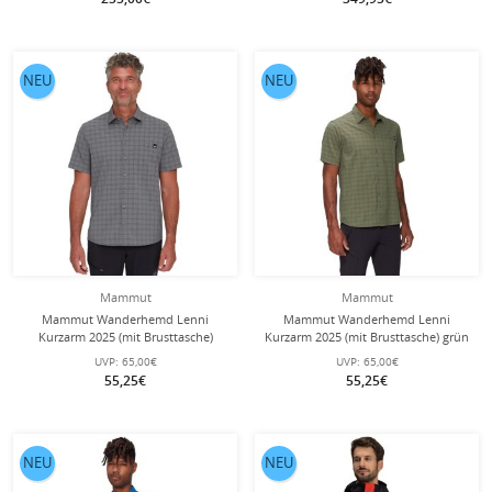
NEU
NEU
Mammut
Mammut
Mammut Wanderhemd Lenni
Mammut Wanderhemd Lenni
Kurzarm 2025 (mit Brusttasche)
Kurzarm 2025 (mit Brusttasche) grün
stahlgrau Herren
Herren
UVP:
65,00€
UVP:
65,00€
55,25€
55,25€
NEU
NEU