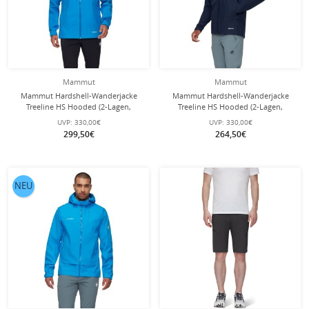
Mammut
Mammut
Mammut Hardshell-Wanderjacke
Mammut Hardshell-Wanderjacke
Treeline HS Hooded (2-Lagen,
Treeline HS Hooded (2-Lagen,
wasserdicht, winddicht) blau Herren
wasserdicht, winddicht) marineblau
UVP:
330,00€
UVP:
330,00€
Herren
299,50€
264,50€
NEU