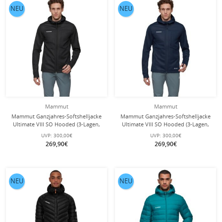
NEU
NEU
Mammut
Mammut
Mammut Ganzjahres-Softshelljacke
Mammut Ganzjahres-Softshelljacke
Ultimate VIII SO Hooded (3-Lagen,
Ultimate VIII SO Hooded (3-Lagen,
winddicht) schwarz Herren
winddicht) marineblau Herren
UVP:
300,00€
UVP:
300,00€
269,90€
269,90€
NEU
NEU