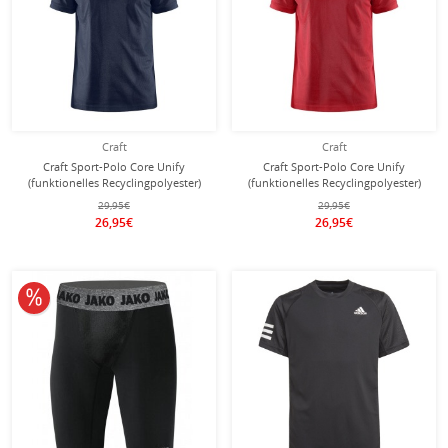
Craft
Craft
Craft Sport-Polo Core Unify
Craft Sport-Polo Core Unify
(funktionelles Recyclingpolyester)
(funktionelles Recyclingpolyester)
dunkelnavyblau Herren
rot Herren
29,95€
29,95€
26,95€
26,95€
10% reduziert