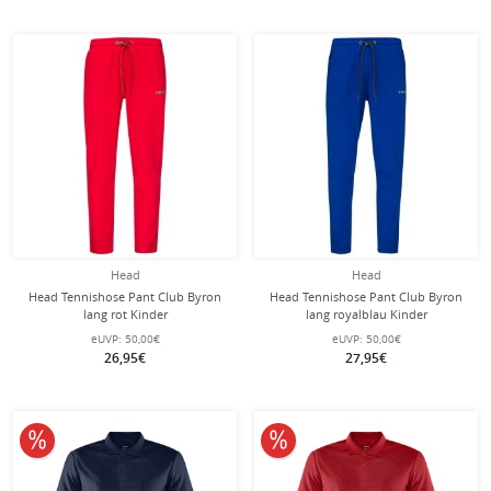
Head
Head
Head Tennishose Pant Club Byron
Head Tennishose Pant Club Byron
lang rot Kinder
lang royalblau Kinder
eUVP:
50,00€
eUVP:
50,00€
26,95€
27,95€
10% reduziert
10% reduziert