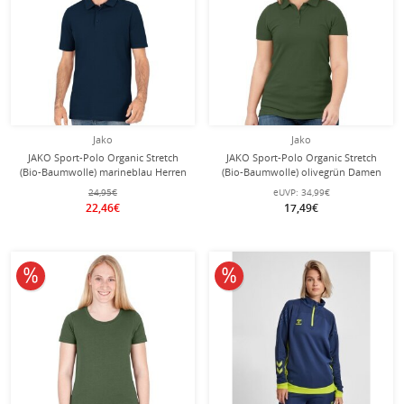
Jako
Jako
JAKO Sport-Polo Organic Stretch
JAKO Sport-Polo Organic Stretch
(Bio-Baumwolle) marineblau Herren
(Bio-Baumwolle) olivegrün Damen
24,95€
eUVP:
34,99€
22,46€
17,49€
10% reduziert
10% reduziert