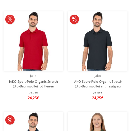
10% reduziert
10% reduziert
Jako
Jako
JAKO Sport-Polo Organic Stretch
JAKO Sport-Polo Organic Stretch
(Bio-Baumwolle) rot Herren
(Bio-Baumwolle) anthrazitgrau
Herren
26,95€
26,95€
24,25€
24,25€
10% reduziert