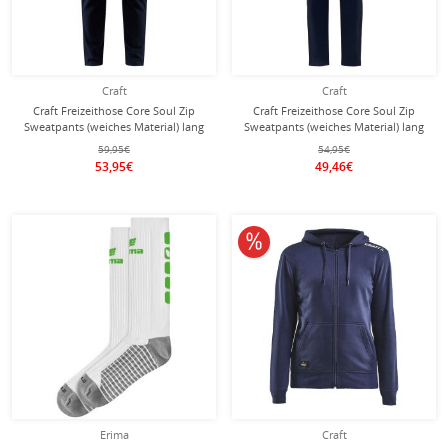
Craft
Craft
Craft Freizeithose Core Soul Zip
Craft Freizeithose Core Soul Zip
Sweatpants (weiches Material) lang
Sweatpants (weiches Material) lang
navyblau Damen
navyblau Kinder
59,95€
54,95€
53,95€
49,46€
10% reduziert
Erima
Craft