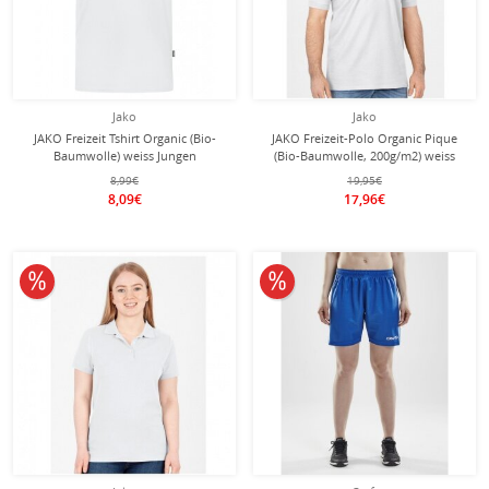
Jako
Jako
JAKO Freizeit Tshirt Organic (Bio-
JAKO Freizeit-Polo Organic Pique
Baumwolle) weiss Jungen
(Bio-Baumwolle, 200g/m2) weiss
Herren
8,99€
19,95€
8,09€
17,96€
10% reduziert
10% reduziert