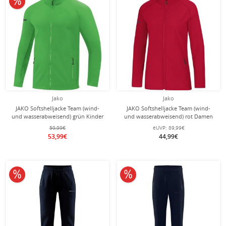
Jako
Jako
JAKO Softshelljacke Team (wind-
JAKO Softshelljacke Team (wind-
und wasserabweisend) grün Kinder
und wasserabweisend) rot Damen
59,99€
eUVP:
89,99€
53,99€
44,99€
10% reduziert
10% reduziert