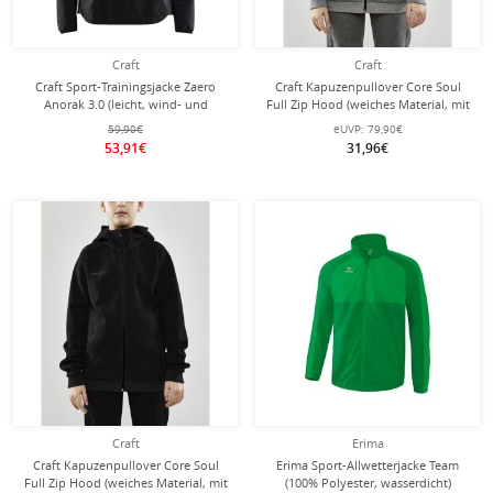
Craft
Craft
Craft Sport-Trainingsjacke Zaero
Craft Kapuzenpullover Core Soul
Anorak 3.0 (leicht, wind- und
Full Zip Hood (weiches Material, mit
wasserabweisend) schwarz Damen
Reißverschlusstaschen) dunkelgrau
59,90€
eUVP:
79,90€
Kinder
53,91€
31,96€
Craft
Erima
Craft Kapuzenpullover Core Soul
Erima Sport-Allwetterjacke Team
Full Zip Hood (weiches Material, mit
(100% Polyester, wasserdicht)