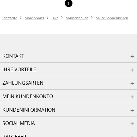
1
Startseite
More Sports
Bike
Sonnenbrillen
Salice Sonnenbrillen
KONTAKT
IHRE VORTEILE
ZAHLUNGSARTEN
MEIN KUNDENKONTO
KUNDENINFORMATION
SOCIAL MEDIA
RATGEBER