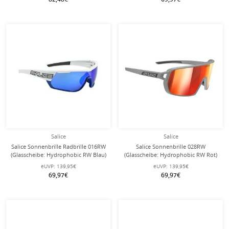
Salice
Salice
Salice Sonnenbrille Radbrille 016RW
Salice Sonnenbrille 028RW
(Glasscheibe: Hydrophobic RW Blau)
(Glasscheibe: Hydrophobic RW Rot)
weiss/blau
grau/rot
eUVP:
139,95€
eUVP:
139,95€
69,97€
69,97€