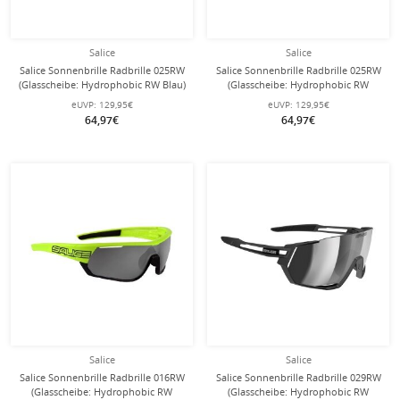
Salice
Salice
Salice Sonnenbrille Radbrille 025RW
Salice Sonnenbrille Radbrille 025RW
(Glasscheibe: Hydrophobic RW Blau)
(Glasscheibe: Hydrophobic RW
schwarz/blau
Schwarz) weiss/schwarz
eUVP:
129,95€
eUVP:
129,95€
64,97€
64,97€
Salice
Salice
Salice Sonnenbrille Radbrille 016RW
Salice Sonnenbrille Radbrille 029RW
(Glasscheibe: Hydrophobic RW
(Glasscheibe: Hydrophobic RW